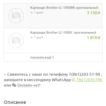
Картридж Brother LC-1000BK оригинальный
3 130
7 дней
Картридж Brother LC-1000C оригинальный
1 810
7 дней
показать ещё 1
Свяжитесь с нами по телефону 7(861)203-51-90 ,
напишите в мессенджер WhatsApp
78612035190
или
Онлайн-чат
!
Описание