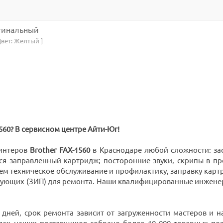
игинальный
 Цвет: Желтый ]
560? В сервисном центре Айти-Юг!
ринтеров
Brother FAX-1560
в Краснодаре любой сложности: зас
ся заправленный картридж; посторонние звуки, скрипы в пр
ем техническое обслуживание и профилактику, заправку кар
тующих (ЗИП) для ремонта. Наши квалифицированные инжене
 дней, срок ремонта зависит от загруженности мастеров и