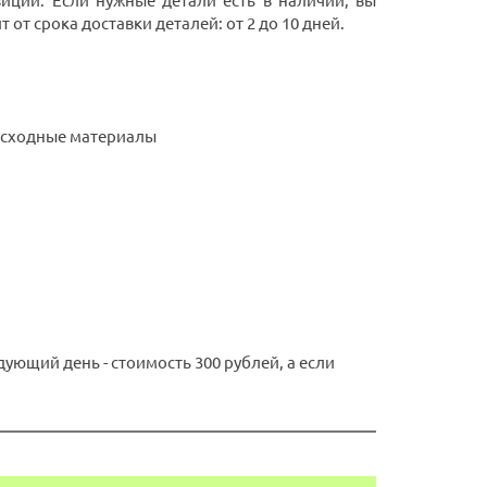
иций. Если нужные детали есть в наличии, вы
от срока доставки деталей: от 2 до 10 дней.
расходные материалы
ующий день - стоимость 300 рублей, а если