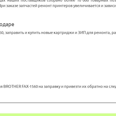
дах наших поставщиков собрано более 10 000 товарных поз
 заказе запчастей ремонт принтеров увеличивается и зависит 
нодаре
0, заправить и купить новые картриджи и ЗИП для ремонта, 
 BROTHER FAX-1560 на заправку и привезти их обратно на след