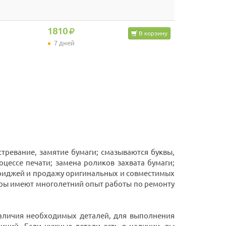
1810
В корзину
7 дней
тревание, замятие бумаги; смазываются буквы,
оцессе печати; замена роликов захвата бумаги;
триджей и продажу оригинальных и совместимых
ры имеют многолетний опыт работы по ремонту
 наличия необходимых деталей, для выполнения