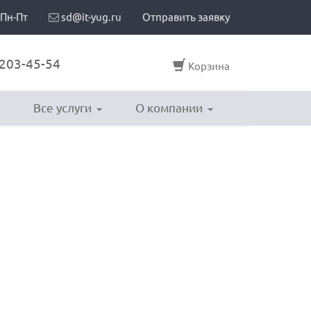
 Пн-Пт
sd@it-yug.ru
Отправить заявку
203-45-54
Корзина
Все услуги
О компании