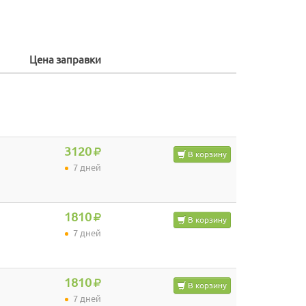
Цена заправки
3120
В корзину
7 дней
1810
В корзину
7 дней
1810
В корзину
7 дней