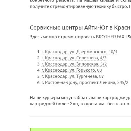
конретного ремонта. На нашем складе и скла
получите отремонтированную технику быстро. При
Сервисные центры Айти-Юг в Крас
Здесь можно отремонтировать BROTHER FAX-156
г. Краснодар, ул. Дзержинского, 10/1
г. Краснодар, ул. Селезнева, 4/3
г. Краснодар, ул. Зиповская, 5/2
г. Краснодар, ул. Горького, 88
г. Краснодар, ул. Тургенева, 87
г. Ростов-на-Дону, проспект Ленина, 245/2
Наши курьеры могут забрать ваши картриджи для
картриджей более 2 шт, то доставка - бесплатно.