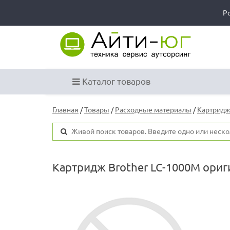
Р
Каталог товаров
Главная
/
Товары
/
Расходные материалы
/
Картридж
Картридж Brother LC-1000M ори