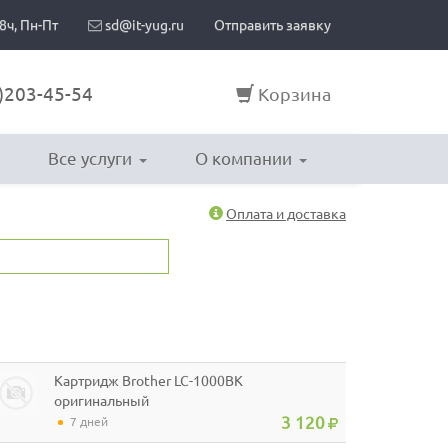
8ч, Пн-Пт
sd@it-yug.ru
Отправить заявку
)203-45-54
Корзина
Все услуги
О компании
Оплата и доставка
Картридж Brother LC-1000BK
оригинальный
3 120
7 дней