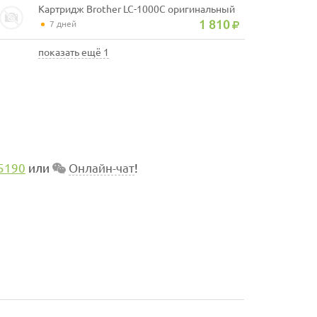
Картридж Brother LC-1000C оригинальный
1 810
7 дней
показать ещё 1
5190
или
Онлайн-чат
!