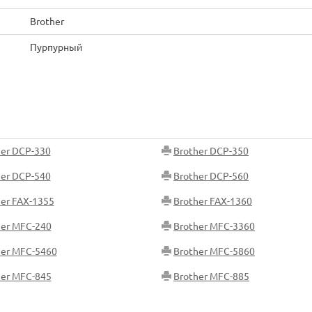
Brother
Пурпурный
her DCP-330
Brother DCP-350
her DCP-540
Brother DCP-560
er FAX-1355
Brother FAX-1360
her MFC-240
Brother MFC-3360
her MFC-5460
Brother MFC-5860
her MFC-845
Brother MFC-885