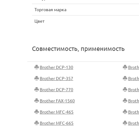
Торговая марка
Цвет
Совместимость, применимость
Brother DCP-130
Brot
Brother DCP-357
Brot
Brother DCP-770
Broth
Brother FAX-1560
Brot
Brother MFC-465
Brot
Brother MFC-665
Brot