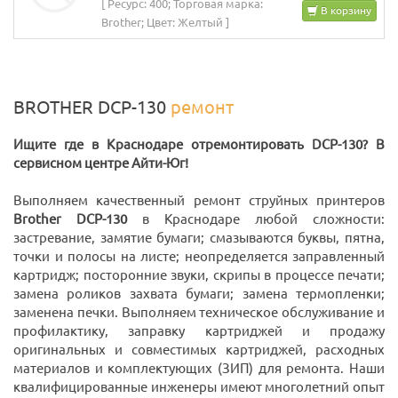
[ Ресурс: 400; Торговая марка:
В корзину
Brother; Цвет: Желтый ]
BROTHER DCP-130
ремонт
Ищите где в Краснодаре отремонтировать DCP-130? В
сервисном центре Айти-Юг!
Выполняем качественный ремонт струйных принтеров
Brother DCP-130
в Краснодаре любой сложности:
застревание, замятие бумаги; смазываются буквы, пятна,
точки и полосы на листе; неопределяется заправленный
картридж; посторонние звуки, скрипы в процессе печати;
замена роликов захвата бумаги; замена термопленки;
заменена печки. Выполняем техническое обслуживание и
профилактику, заправку картриджей и продажу
оригинальных и совместимых картриджей, расходных
материалов и комплектующих (ЗИП) для ремонта. Наши
квалифицированные инженеры имеют многолетний опыт