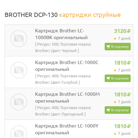
BROTHER DCP-130
картриджи струйные
Картридж Brother LC-
3120
1000BK оригинальный
7 дней
[ Ресурс: 500; Торговая марка:
В корзину
Brother; Цвет: Черный ]
Картридж Brother LC-1000C
1810
оригинальный
7 дней
[ Ресурс: 400; Торговая марка:
В корзину
Brother; Цвет: Голубой ]
Картридж Brother LC-1000M
1810
оригинальный
7 дней
[ Ресурс: 400; Торговая марка:
В корзину
Brother; Цвет: Пурпурный ]
Картридж Brother LC-1000Y
1810
оригинальный
7 дней