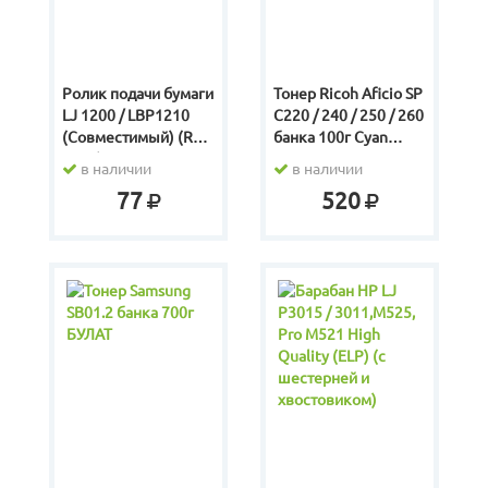
Ролик подачи бумаги
Тонер Ricoh Aficio SP
LJ 1200 / LBP1210
C220 / 240 / 250 / 260
(Совместимый) (RL1-
банка 100г Cyan
0303)
БУЛАТ
в наличии
в наличии
77
520