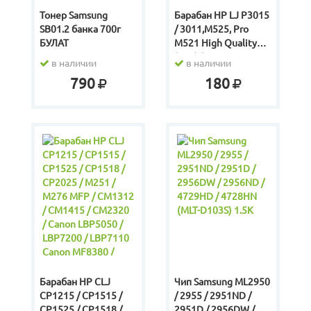
Тонер Samsung
Барабан HP LJ P3015
SB01.2 банка 700г
/ 3011,M525, Pro
БУЛАТ
M521 High Quality
(ELP) (с шестерней и
в наличии
в наличии
хвостовиком)
790
180
Барабан HP CLJ
Чип Samsung ML2950
CP1215 / CP1515 /
/ 2955 / 2951ND /
CP1525 / CP1518 /
2951D / 2956DW /