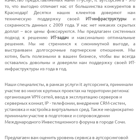
Качество предоставляемых нами IT-услуг, it аутсорсинга - это
то, что выгодно отличает нас от большинства конкурентов в
Краснодар! Десятки наших клиентов доверяют нам
техническую поддержку своей
ИТ-инфраструктуры
и
сохранность данных с 2009 года. У нас нет никаких скрытых
доплат – все цены фиксируются. Мы предлагаем системных
подход к решению
ИТ-задач
и максимально оптимальные
решения. Мы не стремимся к сиюминутной выгоде, а
выстраиваем долгосрочные партнерские отношения. Мы
хотим, быть полезными в вашем бизнесе, чтобы вы всегда
оставались довольны и доверяли нам поддержку своей ИТ-
инфраструктуры из года в год.
Наши специалисты, в рамках услуги it аутсорсинга, принимали
участие во многих крупных проектах на территории региона:
организация VPN сетей, ввод в эксплуатацию серверов и
серверных комнат, IP - телефонии, внедрение CRM-систем,
установка и настройка виртуальных сред. Также неоднократно
принимали участие в подготовке и сопровождении
Международного Инвестиционного форума в городе Сочи.
Предлагаем вам оценить уровень сервиса в аутсорсинговой