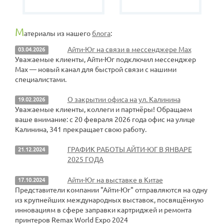
М
атериалы из нашего
блога
:
Айти-Юг на связи в мессенджере Max
03.04.2026
Уважаемые клиенты, Айти-Юг подключил мессенджер
Max — новый канал для быстрой связи с нашими
специалистами.
О закрытии офиса на ул. Калинина
19.02.2026
Уважаемые клиенты, коллеги и партнёры! Обращаем
ваше внимание: с 20 февраля 2026 года офис на улице
Калинина, 341 прекращает свою работу.
ГРАФИК РАБОТЫ АЙТИ-ЮГ В ЯНВАРЕ
21.12.2024
2025 ГОДА
Айти-Юг на выставке в Китае
17.10.2024
Представители компании "Айти-Юг" отправляются на одну
из крупнейших международных выставок, посвящённую
инновациям в сфере заправки картриджей и ремонта
принтеров Remax World Expo 2024