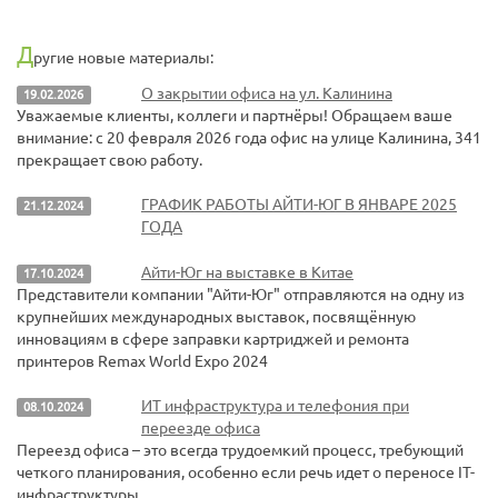
Д
ругие новые материалы:
О закрытии офиса на ул. Калинина
19.02.2026
Уважаемые клиенты, коллеги и партнёры! Обращаем ваше
внимание: с 20 февраля 2026 года офис на улице Калинина, 341
прекращает свою работу.
ГРАФИК РАБОТЫ АЙТИ-ЮГ В ЯНВАРЕ 2025
21.12.2024
ГОДА
Айти-Юг на выставке в Китае
17.10.2024
Представители компании "Айти-Юг" отправляются на одну из
крупнейших международных выставок, посвящённую
инновациям в сфере заправки картриджей и ремонта
принтеров Remax World Expo 2024
ИТ инфраструктура и телефония при
08.10.2024
переезде офиса
Переезд офиса – это всегда трудоемкий процесс, требующий
четкого планирования, особенно если речь идет о переносе IT-
инфраструктуры