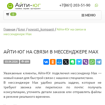
+7(861) 203-51-90
0
МЕНЮ
Главная
/
Блог
/
novosti_kompanii
/
Айти-Юг на связи в
мессенджере Max
АЙТИ-ЮГ НА СВЯЗИ В МЕССЕНДЖЕРЕ MAX
03.04.2026
699
Уважаемые клиенты, Айти-Юг подключил мессенджер Max —
новый канал для быстрой связи с нашими специалистами.
В мессенджере Max удобно решать задачи, которые не
требуют звонка или переписки по почте: получать
консультацию, уточнять детали заказов или отправлять файлы
в режиме реального времени.