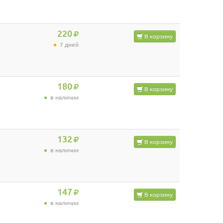
220
В корзину
7 дней
180
В корзину
в наличии
132
В корзину
в наличии
147
В корзину
в наличии