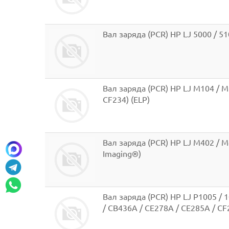
Вал заряда (PCR) HP LJ 5000 / 510
Вал заряда (PCR) HP LJ M104 / M
CF234) (ELP)
Вал заряда (PCR) HP LJ M402 / M
Imaging®)
Вал заряда (PCR) HP LJ P1005 / 1
/ CB436A / CE278A / CE285A / CF