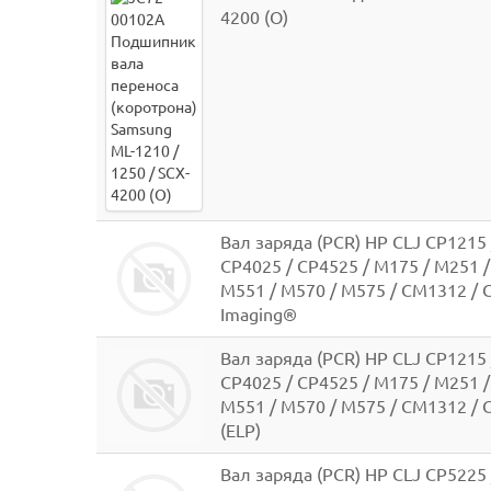
4200 (O)
Вал заряда (PCR) HP CLJ CP1215 
CP4025 / CP4525 / M175 / M251 /
M551 / M570 / M575 / CM1312 / 
Imaging®
Вал заряда (PCR) HP CLJ CP1215 
CP4025 / CP4525 / M175 / M251 /
M551 / M570 / M575 / CM1312 / 
(ELP)
Вал заряда (PCR) HP CLJ СP5225 