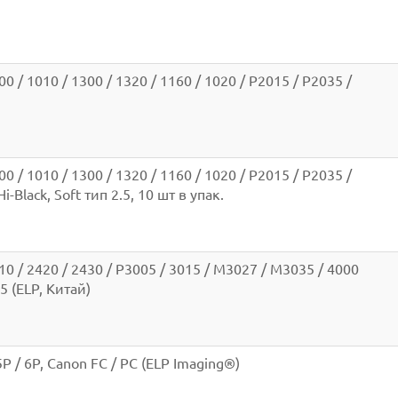
0 / 1010 / 1300 / 1320 / 1160 / 1020 / P2015 / P2035 /
0 / 1010 / 1300 / 1320 / 1160 / 1020 / P2015 / P2035 /
-Black, Soft тип 2.5, 10 шт в упак.
10 / 2420 / 2430 / P3005 / 3015 / M3027 / M3035 / 4000
15 (ELP, Китай)
5P / 6P, Canon FC / PC (ELP Imaging®)