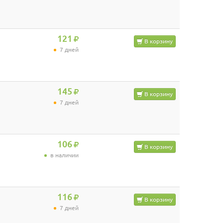
121
В корзину
7 дней
145
В корзину
7 дней
106
В корзину
в наличии
116
В корзину
7 дней