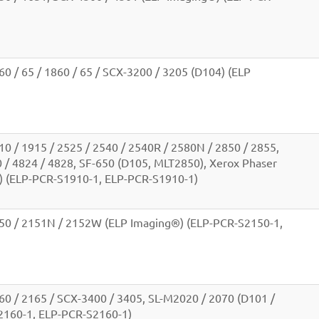
 / 65 / 1860 / 65 / SCX-3200 / 3205 (D104) (ELP
 / 1915 / 2525 / 2540 / 2540R / 2580N / 2850 / 2855,
 / 4824 / 4828, SF-650 (D105, MLT2850), Xerox Phaser
®) (ELP-PCR-S1910-1, ELP-PCR-S1910-1)
0 / 2151N / 2152W (ELP Imaging®) (ELP-PCR-S2150-1,
0 / 2165 / SCX-3400 / 3405, SL-M2020 / 2070 (D101 /
2160-1, ELP-PCR-S2160-1)