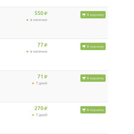
550
В корзину
в наличии
77
В корзину
в наличии
71
В корзину
7 дней
270
В корзину
7 дней