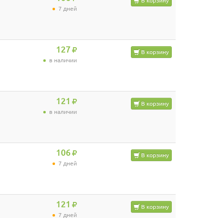
В корзину
7 дней
127
В корзину
в наличии
121
В корзину
в наличии
106
В корзину
7 дней
121
В корзину
7 дней