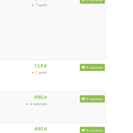
7 дней
124
В корзину
7 дней
990
В корзину
в наличии
440
В корзину