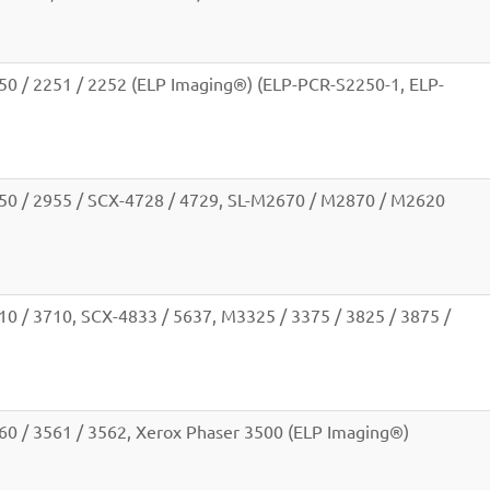
0 / 2251 / 2252 (ELP Imaging®) (ELP-PCR-S2250-1, ELP-
0 / 2955 / SCX-4728 / 4729, SL-M2670 / M2870 / M2620
 / 3710, SCX-4833 / 5637, M3325 / 3375 / 3825 / 3875 /
0 / 3561 / 3562, Xerox Phaser 3500 (ELP Imaging®)