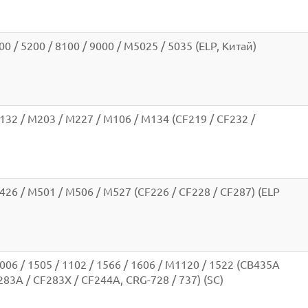
0 / 5200 / 8100 / 9000 / M5025 / 5035 (ELP, Китай)
132 / M203 / M227 / M106 / M134 (CF219 / CF232 /
426 / M501 / M506 / M527 (CF226 / CF228 / CF287) (ELP
006 / 1505 / 1102 / 1566 / 1606 / M1120 / 1522 (CB435A
283A / CF283X / CF244A, CRG-728 / 737) (SC)