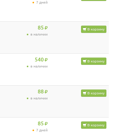
7 дней
85
В корзину
в наличии
540
В корзину
в наличии
88
В корзину
в наличии
85
В корзину
7 дней