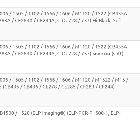
006 / 1505 / 1102 / 1566 / 1606 / M1120 / 1522 (CB435A
83A / CF283X / CF244A, CRG-728 / 737) Hi-Black, Soft
006 / 1505 / 1102 / 1566 / 1606 / M1120 / 1522 (CB435A
283A / CF283X / CF244A, CRG-728 / 737) мягкий (soft)
006 / 1505 / 1102 / 1566 / 1606 / M1120 / M1522 / M15 /
 (CB435 / CB436 / CE278 / CE285 / CF283 / CF244)
B1500 / 1520 (ELP Imaging®) (ELP-PCR-P1500-1, ELP-