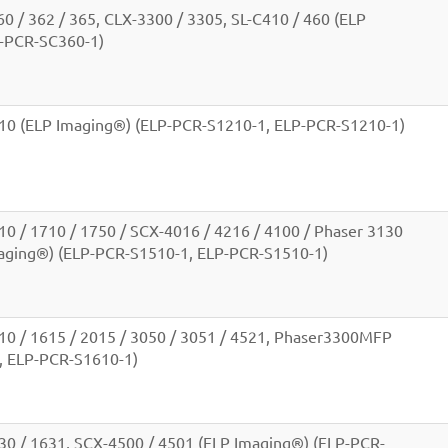
 / 362 / 365, CLX-3300 / 3305, SL-C410 / 460 (ELP
P-PCR-SC360-1)
0 (ELP Imaging®) (ELP-PCR-S1210-1, ELP-PCR-S1210-1)
 / 1710 / 1750 / SCX-4016 / 4216 / 4100 / Phaser 3130
maging®) (ELP-PCR-S1510-1, ELP-PCR-S1510-1)
0 / 1615 / 2015 / 3050 / 3051 / 4521, Phaser3300MFP
, ELP-PCR-S1610-1)
0 / 1631, SCX-4500 / 4501 (ELP Imaging®) (ELP-PCR-