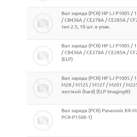
Вал заряда (PCR) HP LJ P1005 / 1
/ CB436A / CE278A / CE285A / CF2
тип 2.5, 10 шт. в упак.
Вал заряда (PCR) HP LJ P1005 / 1
/ CB436A / CE278A / CE285A / CF
(ELP)
Вал заряда (PCR) HP LJ P1005 / 1
M28 / M125 / M127 / M201 / M225
жесткий (hard) (ELP Imaging®)
Вал заряда (PCR) Panasonic KX-M
PCR-P1500-1)