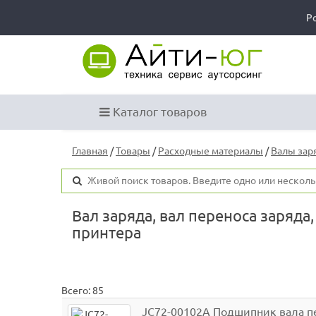
Р
Каталог товаров
Главная
/
Товары
/
Расходные материалы
/
Валы зар
Вал заряда, вал переноса заряда
принтера
Всего: 85
JC72-00102A Подшипник вала пер