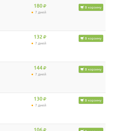
180
В корзину
7 дней
132
В корзину
7 дней
144
В корзину
7 дней
130
В корзину
7 дней
106