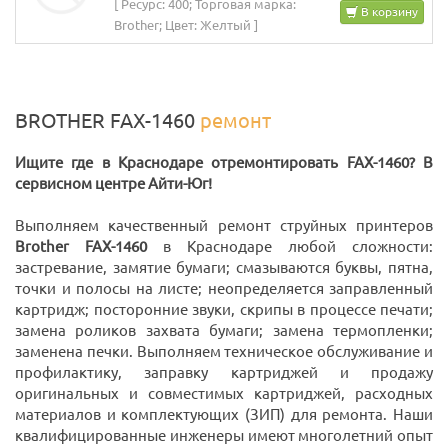
[ Ресурс: 400; Торговая марка:
В корзину
Brother; Цвет: Желтый ]
BROTHER FAX-1460
ремонт
Ищите где в Краснодаре отремонтировать FAX-1460? В
сервисном центре Айти-Юг!
Выполняем качественный ремонт струйных принтеров
Brother FAX-1460
в Краснодаре любой сложности:
застревание, замятие бумаги; смазываются буквы, пятна,
точки и полосы на листе; неопределяется заправленный
картридж; посторонние звуки, скрипы в процессе печати;
замена роликов захвата бумаги; замена термопленки;
заменена печки. Выполняем техническое обслуживание и
профилактику, заправку картриджей и продажу
оригинальных и совместимых картриджей, расходных
материалов и комплектующих (ЗИП) для ремонта. Наши
квалифицированные инженеры имеют многолетний опыт