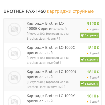
BROTHER FAX-1460
картриджи струйные
Картридж Brother LC-
3120
1000BK оригинальный
7 дней
[ Ресурс: 500; Торговая марка:
В корзину
Brother; Цвет: Черный ]
Картридж Brother LC-1000C
1810
оригинальный
7 дней
[ Ресурс: 400; Торговая марка:
В корзину
Brother; Цвет: Голубой ]
Картридж Brother LC-1000M
1810
оригинальный
7 дней
[ Ресурс: 400; Торговая марка:
В корзину
Brother; Цвет: Пурпурный ]
Картридж Brother LC-1000Y
1810
оригинальный
7 дней