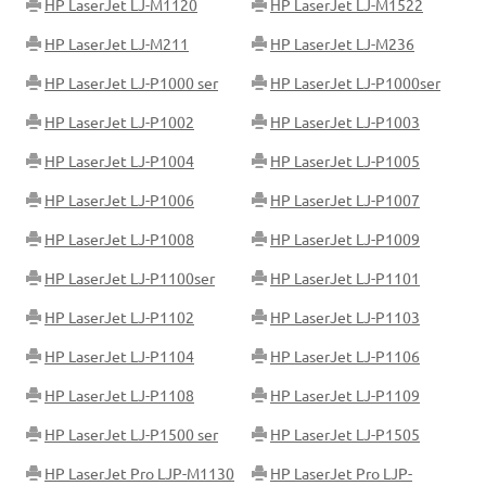
HP LaserJet LJ-M1120
HP LaserJet LJ-M1522
HP LaserJet LJ-M211
HP LaserJet LJ-M236
HP LaserJet LJ-P1000 ser
HP LaserJet LJ-P1000ser
HP LaserJet LJ-P1002
HP LaserJet LJ-P1003
HP LaserJet LJ-P1004
HP LaserJet LJ-P1005
HP LaserJet LJ-P1006
HP LaserJet LJ-P1007
HP LaserJet LJ-P1008
HP LaserJet LJ-P1009
HP LaserJet LJ-P1100ser
HP LaserJet LJ-P1101
HP LaserJet LJ-P1102
HP LaserJet LJ-P1103
HP LaserJet LJ-P1104
HP LaserJet LJ-P1106
HP LaserJet LJ-P1108
HP LaserJet LJ-P1109
HP LaserJet LJ-P1500 ser
HP LaserJet LJ-P1505
HP LaserJet Pro LJP-M1130
HP LaserJet Pro LJP-