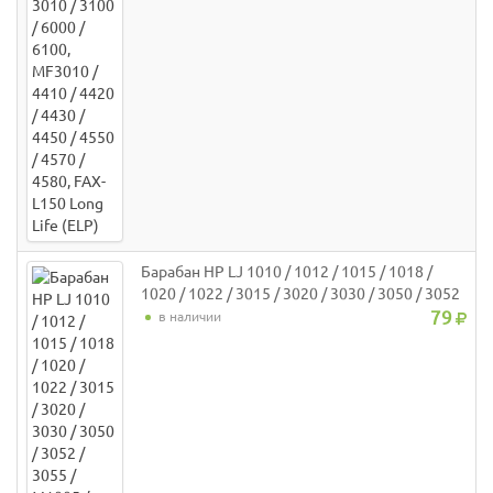
Барабан HP LJ 1010 / 1012 / 1015 / 1018 /
1020 / 1022 / 3015 / 3020 / 3030 / 3050 / 3052
/ 3055 / M1005 / M1319 / Canon LBP3200 /
79
в наличии
3000, i-SENSYS MF4018 / MF4120 / MF4140 /
MF4150 / MF4270 / MF4330 / MF4340 /
MF4350 High Quality (ELP)