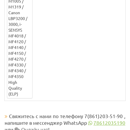
Свяжитесь с нами по телефону 7(861)203-51-90 ,
напишите в мессенджер WhatsApp
78612035190
или
Онлайн-чат
!