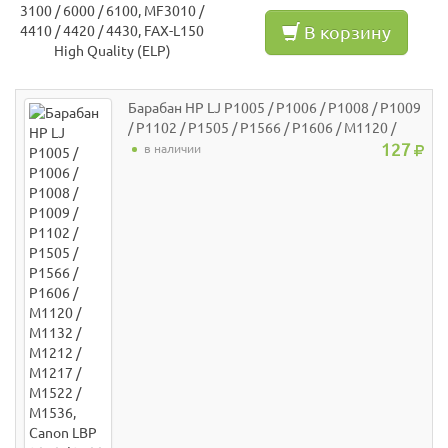
В корзину
Барабан HP LJ P1005 / P1006 / P1008 / P1009
/ P1102 / P1505 / P1566 / P1606 / M1120 /
M1132 / M1212 / M1217 / M1522 / M1536,
127
в наличии
Canon LBP 3010 / 3100 / 6000 / 6100, MF3010
/ 4410 / 4420 / 4430 / 4450 / 4550 / 4570 /
4580, FAX-L150 Long Life (ELP)