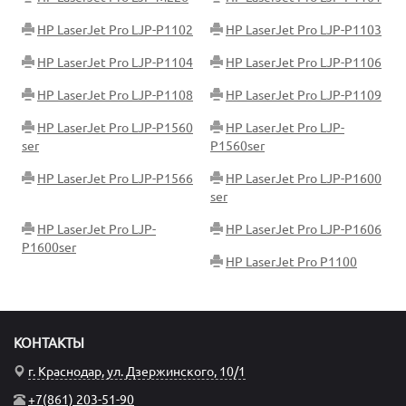
HP LaserJet Pro LJP-P1102
HP LaserJet Pro LJP-P1103
HP LaserJet Pro LJP-P1104
HP LaserJet Pro LJP-P1106
HP LaserJet Pro LJP-P1108
HP LaserJet Pro LJP-P1109
HP LaserJet Pro LJP-P1560
HP LaserJet Pro LJP-
ser
P1560ser
HP LaserJet Pro LJP-P1566
HP LaserJet Pro LJP-P1600
ser
HP LaserJet Pro LJP-
HP LaserJet Pro LJP-P1606
P1600ser
HP LaserJet Pro P1100
КОНТАКТЫ
г. Краснодар, ул. Дзержинского, 10/1
+7(861) 203-51-90