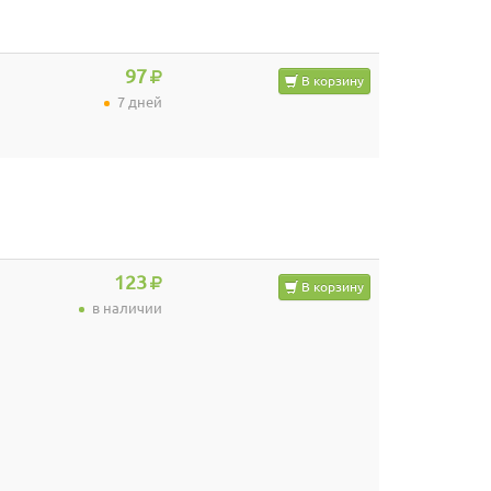
97
В корзину
7 дней
123
В корзину
в наличии