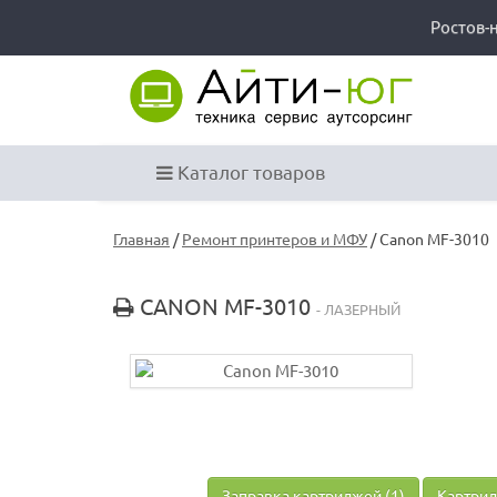
Ростов-
Каталог товаров
Главная
/
Ремонт принтеров и МФУ
/ Canon MF-3010
CANON MF-3010
- ЛАЗЕРНЫЙ
Заправка картриджей (1)
Картрид