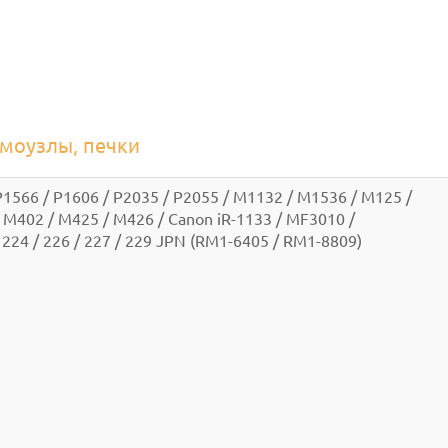
рмоузлы, печки
1566 / P1606 / P2035 / P2055 / M1132 / M1536 / M125 /
 M402 / M425 / M426 / Canon iR-1133 / MF3010 /
 224 / 226 / 227 / 229 JPN (RM1-6405 / RM1-8809)