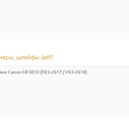
неры, шлейфы (adf)
и Canon MF3010 (FK3-2617 / FK3-2618)