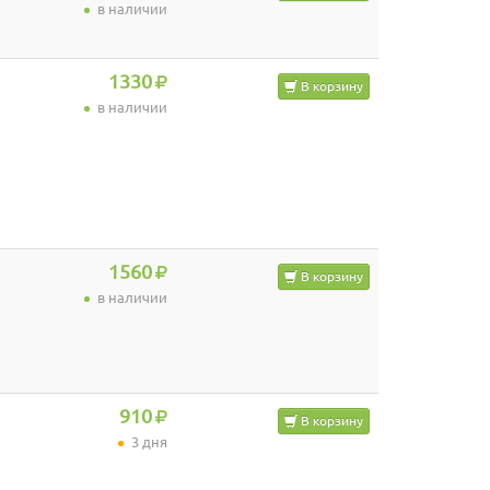
в наличии
1330
В корзину
в наличии
1560
В корзину
в наличии
910
В корзину
3 дня