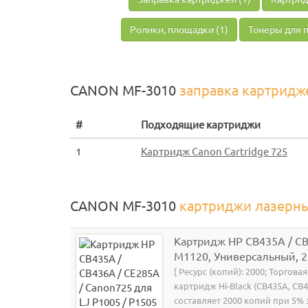
Ролики, площадки (1)
Тонеры для п
CANON MF-3010
заправка картридж
#
Подходящие картриджи
1
Картридж Canon Cartridge 725
CANON MF-3010
картриджи лазерн
Картридж HP CB435A / CB4
M1120, Универсальный, 2
[ Ресурс (копий): 2000; Торгова
картридж Hi-Black (CB435A, CB
составляет 2000 копий при 5%