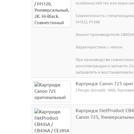
особенностей тех или иных на
Совместимость с печатающими у
M1522, P1566
Аналог производителя: CB435A,
Характеристики: с чипом
При производстве совместимо
комплектующие и запчасти. Со
заправлять и восстанавливать 
Картридж Canon 725 ори
[ Ресурс (копий): 1600; Торгова
Картридж NetProduct CB43
Canon 725, Универсальн