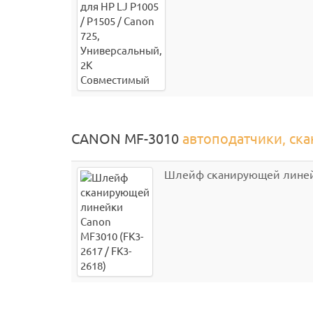
CANON MF-3010
автоподатчики, ска
Шлейф сканирующей линейк