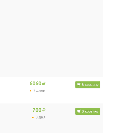
6060
В корзину
7 дней
700
В корзину
3 дня