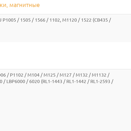
вки, магнитные
P1005 / 1505 / 1566 / 1102, M1120 / 1522 (CB435 /
06 / P1102 / M104 / M125 / M127 / M132 / M1132 /
/ LBP6000 / 6020 (RL1-1443 / RL1-1442 / RL1-2593 /