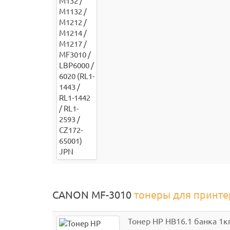
CANON MF-3010
тонеры для принте
Тонер HP HB16.1 банка 1к