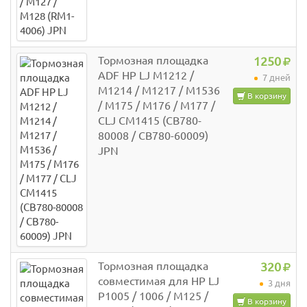
Тормозная площадка
1250
ADF HP LJ M1212 /
7 дней
M1214 / M1217 / M1536
В корзину
/ M175 / M176 / M177 /
CLJ CM1415 (CB780-
80008 / CB780-60009)
JPN
Тормозная площадка
320
совместимая для HP LJ
3 дня
P1005 / 1006 / M125 /
В корзину