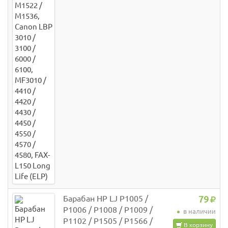
Барабан HP LJ P1005 /
79
P1006 / P1008 / P1009 /
в наличии
P1102 / P1505 / P1566 /
В корзину