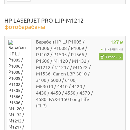
HP LASERJET PRO LJP-M1212
фотобарабаны
Барабан HP LJ P1005 /
127
P1006 / P1008 / P1009 /
в наличии
P1102 / P1505 / P1566 /
В корзину
P1606 / M1120 / M1132 /
M1212 / M1217 / M1522 /
M1536, Canon LBP 3010 /
3100 / 6000 / 6100,
MF3010 / 4410 / 4420 /
4430 / 4450 / 4550 / 4570 /
4580, FAX-L150 Long Life
(ELP)