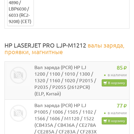
HP LASERJET PRO LJP-M1212
валы заряда,
проявки, магнитные
Вал заряда (PCR) HP LJ
85
1200 / 1100 / 1010 / 1300 /
в наличии
1320 / 1160 / 1020 / P2015 /
В корзину
P2035 / P2055 (2612PCR)
(ELP, Китай)
Вал заряда (PCR) HP LJ
77
P1005 / 1006 / 1505 / 1102 /
в наличии
1566 / 1606 / M1120 / 1522
В корзину
(CB435A / CB436A / CE278A
/ CE285A / CF283A / CF283X