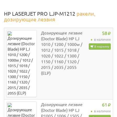
HP LASERJET PRO LJP-M1212
ракели,
дозирующие лезвия
Дозирующее лезвие
58
(Doctor Blade) HP LJ
в наличии
1010 / 1200 / 1000w /
В корзину
1012 / 1015 / 1018 /
1020 / 1022 / 1300 /
1150 / 1160 / 1320 /
2015 / 2035 / 2055
(ELP)
Дозирующее лезвие
61
(Doctor Blade) HP LJ
в наличии
P1005 / 1006 / 1505 /