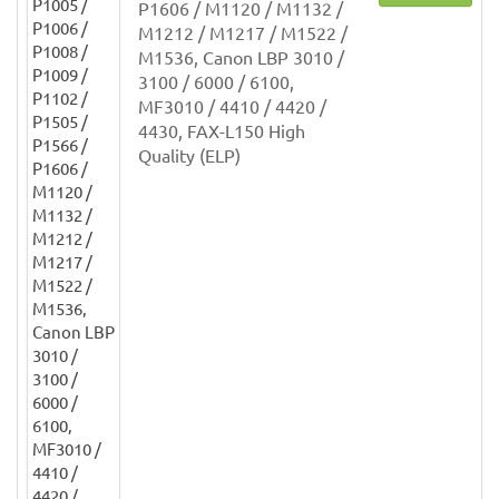
P1606 / M1120 / M1132 /
M1212 / M1217 / M1522 /
M1536, Canon LBP 3010 /
3100 / 6000 / 6100,
MF3010 / 4410 / 4420 /
4430, FAX-L150 High
Quality (ELP)