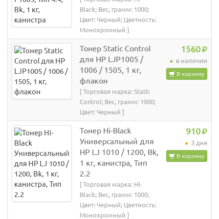
Black; Вес, грамм: 1000;
Цвет: Черный; Цветность:
Монохромный ]
Тонер Static Control
1560
для HP LJP1005 /
в наличии
1006 / 1505, 1 кг,
В корзину
флакон
[ Торговая марка: Static
Control; Вес, грамм: 1000;
Цвет: Черный ]
Тонер Hi-Black
910
Универсальный для
3 дня
HP LJ 1010 / 1200, Bk,
В корзину
1 кг, канистра, Тип
2.2
[ Торговая марка: Hi-
Black; Вес, грамм: 1000;
Цвет: Черный; Цветность:
Монохромный ]