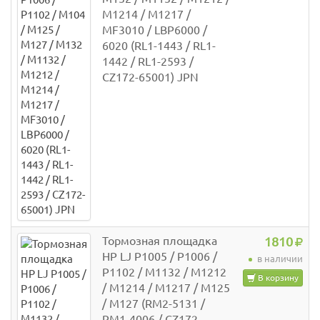
M1214 / M1217 /
MF3010 / LBP6000 /
6020 (RL1-1443 / RL1-
1442 / RL1-2593 /
CZ172-65001) JPN
Тормозная площадка
1810
HP LJ P1005 / P1006 /
в наличии
P1102 / M1132 / M1212
В корзину
/ M1214 / M1217 / M125
/ M127 (RM2-5131 /
RM1-4006 / CZ172-