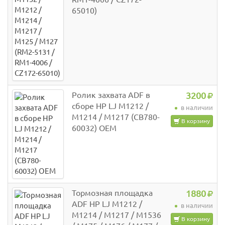
65010)
Ролик захвата ADF в
3200
сборе HP LJ M1212 /
в наличии
M1214 / M1217 (CB780-
В корзину
60032) OEM
Тормозная площадка
1880
ADF HP LJ M1212 /
в наличии
M1214 / M1217 / M1536
В корзину