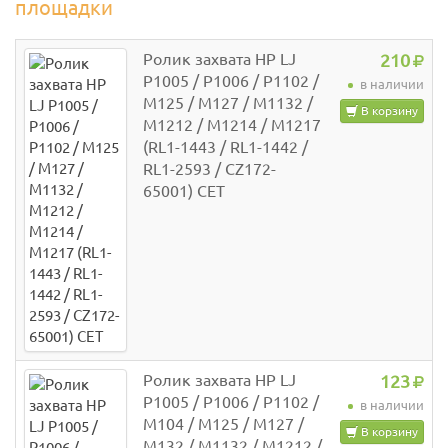
площадки
Ролик захвата HP LJ
210
P1005 / P1006 / P1102 /
в наличии
M125 / M127 / M1132 /
В корзину
M1212 / M1214 / M1217
(RL1-1443 / RL1-1442 /
RL1-2593 / CZ172-
65001) CET
Ролик захвата HP LJ
123
P1005 / P1006 / P1102 /
в наличии
M104 / M125 / M127 /
В корзину
M132 / M1132 / M1212 /