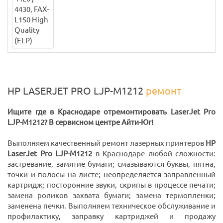
HP LASERJET PRO LJP-M1212
ремонт
Ищите где в Краснодаре отремонтировать LaserJet Pro
LJP-M1212? В сервисном центре Айти-Юг!
Выполняем качественный ремонт лазерных принтеров
HP
LaserJet Pro LJP-M1212
в Краснодаре любой сложности:
застревание, замятие бумаги; смазываются буквы, пятна,
точки и полосы на листе; неопределяется заправленный
картридж; посторонние звуки, скрипы в процессе печати;
замена роликов захвата бумаги; замена термопленки;
заменена печки. Выполняем техническое обслуживание и
профилактику, заправку картриджей и продажу