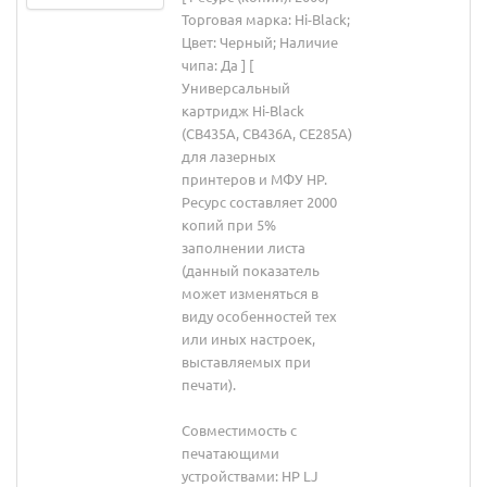
Торговая марка: Hi-Black;
Цвет: Черный; Наличие
чипа: Да ] [
Универсальный
картридж Hi-Black
(CB435A, CB436A, CE285A)
для лазерных
принтеров и МФУ HP.
Ресурс составляет 2000
копий при 5%
заполнении листа
(данный показатель
может изменяться в
виду особенностей тех
или иных настроек,
выставляемых при
печати).
Совместимость с
печатающими
устройствами: HP LJ