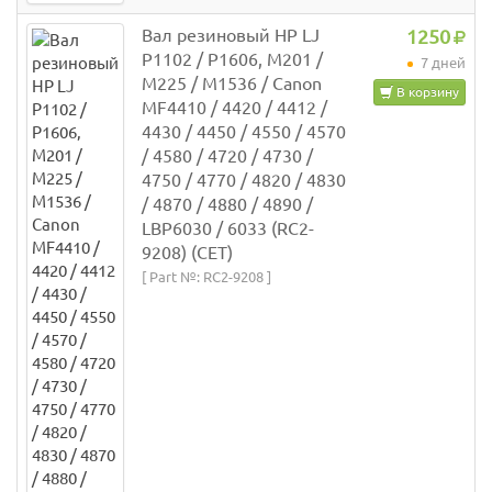
Вал резиновый НР LJ
1250
P1102 / P1606, M201 /
7 дней
M225 / M1536 / Canon
В корзину
MF4410 / 4420 / 4412 /
4430 / 4450 / 4550 / 4570
/ 4580 / 4720 / 4730 /
4750 / 4770 / 4820 / 4830
/ 4870 / 4880 / 4890 /
LBP6030 / 6033 (RC2-
9208) (СЕТ)
[ Part №: RC2-9208 ]