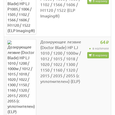
В корзину
1102 / 1566 / 1606 /
M1120 / 1522 (ELP
Imaging®)
Дозирующее лезвие
64
(Doctor Blade) HP LJ
в наличии
1010 / 1200 / 1000w /
В корзину
1012 / 1015 / 1018 /
1020 / 1022 / 1300 /
1150 / 1160 / 1320 /
2015 / 2035 / 2055 (с
уплотнителем) (ELP)