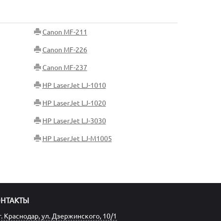
Canon MF-211
Canon MF-226
Canon MF-237
HP LaserJet LJ-1010
HP LaserJet LJ-1020
HP LaserJet LJ-3030
HP LaserJet LJ-M1005
ОНТАКТЫ
г. Краснодар, ул. Дзержинского, 10/1