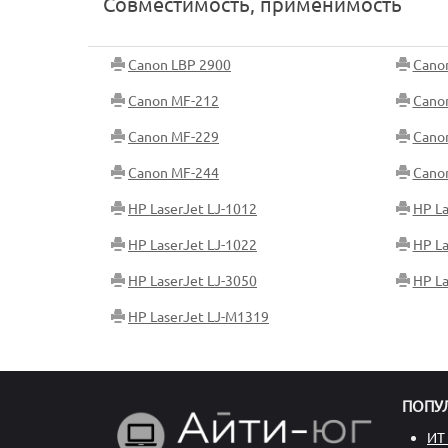
Совместимость, применимость
Canon LBP 2900
Cano
Canon MF-212
Cano
Canon MF-229
Cano
Canon MF-244
Cano
HP LaserJet LJ-1012
HP La
HP LaserJet LJ-1022
HP La
HP LaserJet LJ-3050
HP La
HP LaserJet LJ-M1319
ПОПУ
ИТ 