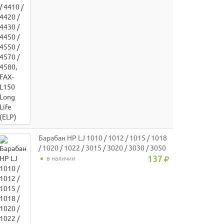
Барабан HP LJ 1010 / 1012 / 1015 / 1018
/ 1020 / 1022 / 3015 / 3020 / 3030 / 3050
/ 3052 / 3055 / M1005 / M1319 / Canon
137
в наличии
LBP3200 / 3000, i-SENSYS MF4018 /
MF4120 / MF4140 / MF4150 / MF4270 /
MF4330 / MF4340 / MF4350 Long Life
(ELP)