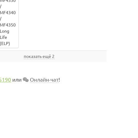
показать ещё 2
5190
или
Онлайн-чат
!