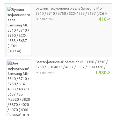
Бушинг тефлонового вала Samsung ML-
3310 / 3710 / 3750 / SCX-4833 / 5637 (JC61-
04093A)
410
в наличии
Вал тефлоновый Samsung ML-3310 / 3710 /
3750 / SCX-4833 / 4837 / 5637 / SL-M3320 /
3820 / 3870 / 4020 / 4070 (JC66-02846A)
1 980
в наличии
JPN