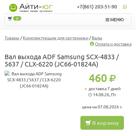
+7(861) 203-51-90
0
МЕНЮ
Товары
/
Комплектующие для оргтехники
/
Валы
Оплата и доставка
Вал выхода ADF Samsung SCX-4833 /
5637 / CLX-6220 (JC66-01824A)
460
доставка 7 дней
14.08.26, Пт
цена на 07.08.2026 г.
В корзину