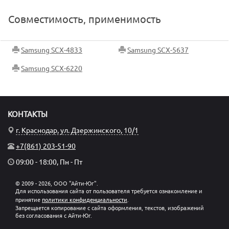
Совместимость, применимость
Samsung SCX-4833
Samsung SCX-5637
Samsung SCX-6220
КОНТАКТЫ
г. Краснодар, ул. Дзержинского, 10/1
+7(861) 203-51-90
09:00 - 18:00, Пн - Пт
© 2009 - 2026, ООО "Айти-Юг".
Для использования сайта от пользователя требуется ознакомление и
принятие
политики конфиденциальности
.
Запрещается копирование с сайта оформления, текстов, изображений
без согласования с Айти-Юг.