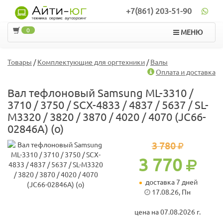
+7(861) 203-51-90
0
МЕНЮ
Товары
/
Комплектующие для оргтехники
/
Валы
Оплата и доставка
Вал тефлоновый Samsung ML-3310 /
3710 / 3750 / SCX-4833 / 4837 / 5637 / SL-
M3320 / 3820 / 3870 / 4020 / 4070 (JC66-
02846A) (o)
3 780
3 770
доставка 7 дней
17.08.26, Пн
цена на 07.08.2026 г.