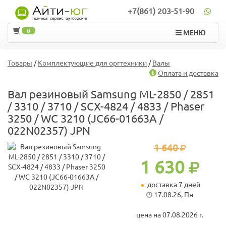
+7(861) 203-51-90
0
МЕНЮ
Товары
/
Комплектующие для оргтехники
/
Валы
Оплата и доставка
Вал резиновый Samsung ML-2850 / 2851
/ 3310 / 3710 / SCX-4824 / 4833 / Phaser
3250 / WC 3210 (JC66-01663A /
022N02357) JPN
1 640
1 630
доставка 7 дней
17.08.26, Пн
цена на 07.08.2026 г.