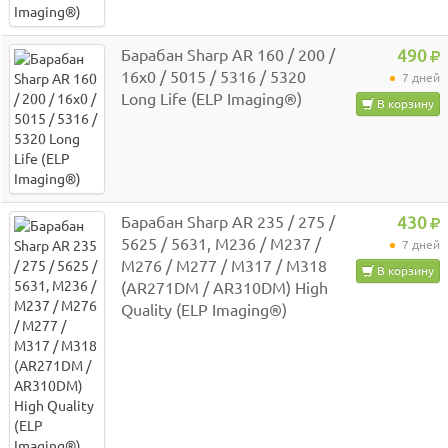
Барабан Sharp AR 160 / 200 /
490
16x0 / 5015 / 5316 / 5320
7 дней
Long Life (ELP Imaging®)
В корзину
Барабан Sharp AR 235 / 275 /
430
5625 / 5631, M236 / M237 /
7 дней
M276 / M277 / M317 / M318
В корзину
(AR271DM / AR310DM) High
Quality (ELP Imaging®)