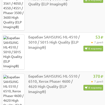
Quality (ELP Imaging®)
Барабан SAMSUNG ML-4510 /
53
5010 / 5015 High Quality (ELP
7 дней
Imaging®)
В корзину
Барабан SAMSUNG ML-5510 /
370
6510, Xerox Phaser 4600 /
7 дней
4620 High Quality (ELP
В корзину
Imaging®)