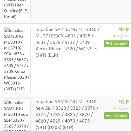
Барабан SAMSUNG ML-3310 /
92
ML-3710?SCX-4833 / 4835 /
7 дней
5637 / 5639 / 5737 / 5739
В корзину
Xerox Phaser 3320 / WC3315
(39T) (ELP)
Барабан SAMSUNG ML-3310
92
new SL-M3320 / 3325 / 3370 /
7 дней
3375 / 3785 / 3825 / 3870 /
В корзину
4020 / 4025 / 4070 / 4075
(59T) (D203) (ELP)