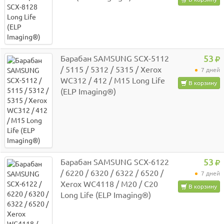
Барабан SAMSUNG SCX-5112
53
/ 5115 / 5312 / 5315 / Xerox
7 дней
WC312 / 412 / M15 Long Life
В корзину
(ELP Imaging®)
Барабан SAMSUNG SCX-6122
53
/ 6220 / 6320 / 6322 / 6520 /
7 дней
Xerox WC4118 / M20 / C20
В корзину
Long Life (ELP Imaging®)