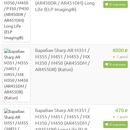
(AR450DR / AR451DM) Long
В корзину
Life (ELP Imaging®)
Барабан Sharp AR M351 /
4000
M355 / M451 / M455 / MX
7 дней
M350 / M450 (AR455DM /
В корзину
AR455DR) (Katun)
Барабан Sharp AR M351 /
470
M355 / M451 / M455 / MX
7 дней
M350 / M450 (AR455DM /
В корзину
AR455DR) Long Life (ELP