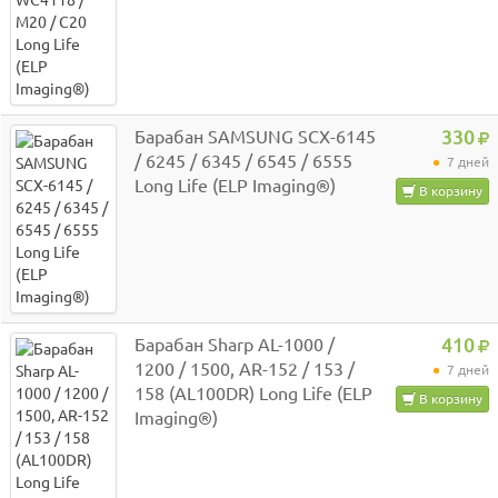
Барабан SAMSUNG SCX-6145
330
/ 6245 / 6345 / 6545 / 6555
7 дней
Long Life (ELP Imaging®)
В корзину
Барабан Sharp AL-1000 /
410
1200 / 1500, AR-152 / 153 /
7 дней
158 (AL100DR) Long Life (ELP
В корзину
Imaging®)