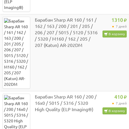
Барабан Sharp AR 160 / 161 /
1310
162 / 163 / 200 / 201 / 205 /
7 дней
206 / 207 / 5015 / 5120 / 5316
В корзину
/ 5320 / M160 / 162 / 205 /
207 (Katun) AR-202DM
Барабан Sharp AR 160 / 200 /
410
16x0 / 5015 / 5316 / 5320
7 дней
High Quality (ELP Imaging®)
В корзину