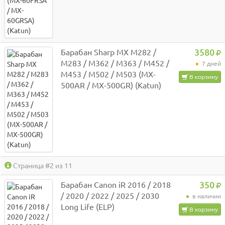
Барабан Sharp MX M282 /
3580
M283 / M362 / M363 / M452 /
7 дней
M453 / M502 / M503 (MX-
В корзину
500AR / MX-500GR) (Katun)
Страница #2 из 11
Барабан Canon iR 2016 / 2018
350
/ 2020 / 2022 / 2025 / 2030
в наличии
Long Life (ELP)
В корзину