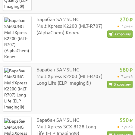
Барабан SAMSUNG
270
MultiXpress K2200 (MLT-R707)
7 дней
(AlphaChem) Корея
В корзину
Барабан SAMSUNG
580
MultiXpress K2200 (MLT-R707)
7 дней
Long Life (ELP Imaging®)
В корзину
Барабан SAMSUNG
550
MultiXpress SCX-8128 Long
7 дней
Life (ELP Imaging®)
В корзину