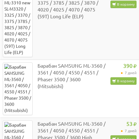
3375 / 3785 / 3825 / 3870 /
В корзину
4020 / 4025 / 4070 / 4075
(59T) Long Life (ELP)
Барабан SAMSUNG ML-3560 /
390
3561 / 4050 / 4550 / 4551 /
7 дней
Phaser 3500 / 3600
В корзину
(Mitsubishi)
Барабан SAMSUNG ML-3560 /
53
3561 / 4050 / 4550 / 4551 /
7 дней
Phaser 3500 / 3600 High
В корзину