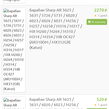
Барабан Sharp AR 5625 /
2270
5631 / 5726 / 5731 / 6020 /
7 дней
6023 / 6026 / 6031 / M256 /
В корзину
M257 / M258 / M316 / M317 /
MX M260 / M264 / M310 /
M314 / M354 / MB OC427
(AR310DM / MX312GR)
(Katun)
Барабан Sharp AR 5625 /
520
5631 / 6020 / 6023 / M256 /
7 дней