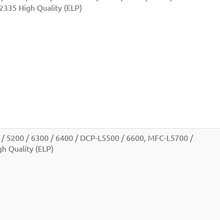
2335 High Quality (ELP)
/ 5200 / 6300 / 6400 / DCP-L5500 / 6600, MFC-L5700 /
h Quality (ELP)