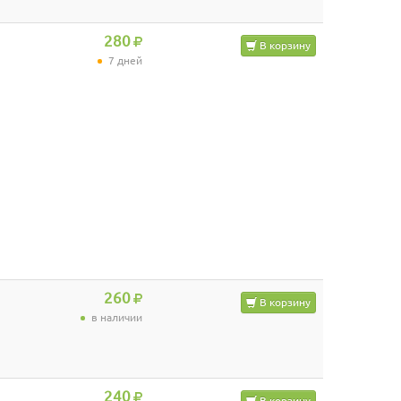
280
В корзину
7 дней
260
В корзину
в наличии
240
В корзину