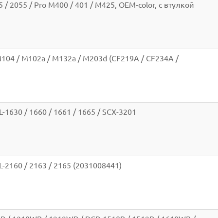
 / 2055 / Pro M400 / 401 / M425, OEM-color, с втулкой
M104 / M102a / M132a / M203d (CF219A / CF234A /
1630 / 1660 / 1661 / 1665 / SCX-3201
-2160 / 2163 / 2165 (2031008441)