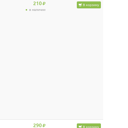
210
В корзину
в наличии
290
В корзину