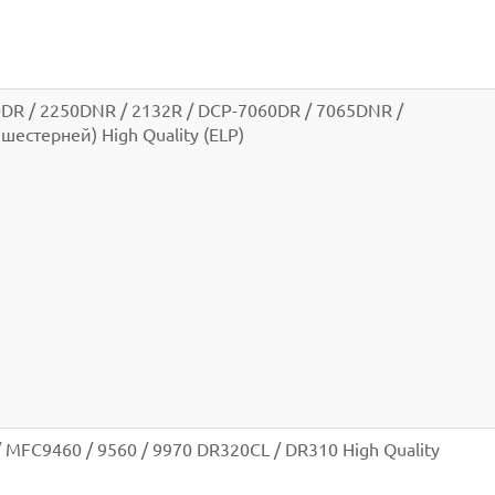
0DR / 2250DNR / 2132R / DCP-7060DR / 7065DNR /
шестерней) High Quality (ELP)
/ MFC9460 / 9560 / 9970 DR320CL / DR310 High Quality