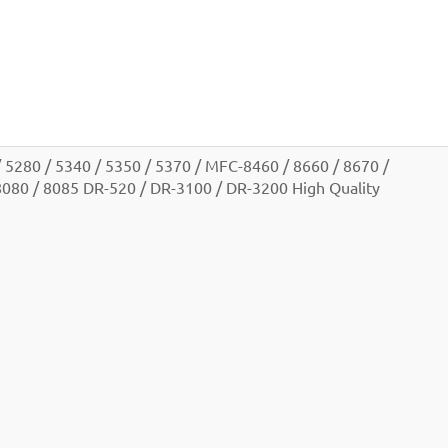
 5280 / 5340 / 5350 / 5370 / MFC-8460 / 8660 / 8670 /
8080 / 8085 DR-520 / DR-3100 / DR-3200 High Quality