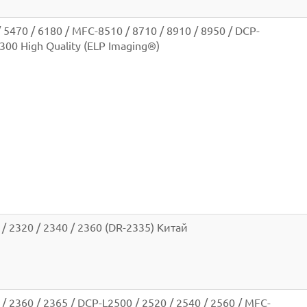
 5470 / 6180 / MFC-8510 / 8710 / 8910 / 8950 / DCP-
300 High Quality (ELP Imaging®)
 / 2320 / 2340 / 2360 (DR-2335) Китай
/ 2360 / 2365 / DCP-L2500 / 2520 / 2540 / 2560 / MFC-