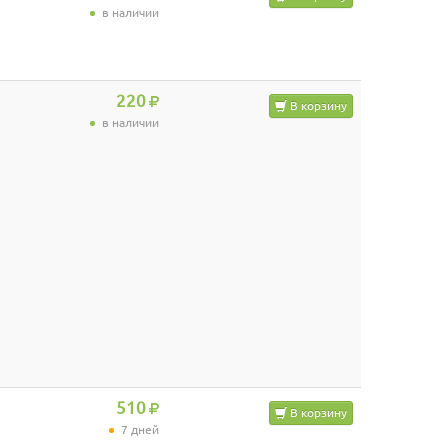
в наличии
220
В корзину
в наличии
510
В корзину
7 дней