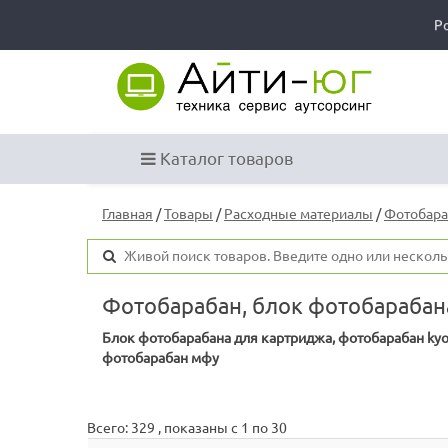
Р
Каталог товаров
Главная
/
Товары
/
Расходные материалы
/
Фотобар
Фотобарабан, блок фотобарабана
Блок фотобарабана для картриджа, фотобарабан kyoc
фотобарабан мфу
Всего: 329
, показаны с 1 по 30