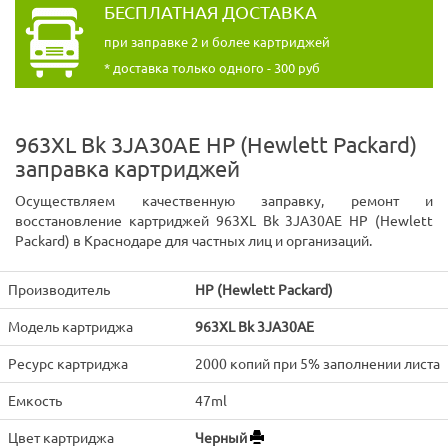
БЕСПЛАТНАЯ ДОСТАВКА
при заправке 2 и более картриджей
* доставка только одного - 300 руб
963XL Bk 3JA30AE HP (Hewlett Packard)
заправка картриджей
Осуществляем качественную заправку, ремонт и
восстановление картриджей 963XL Bk 3JA30AE HP (Hewlett
Packard) в Краснодаре для частных лиц и организаций.
Производитель
HP (Hewlett Packard)
Модель картриджа
963XL Bk 3JA30AE
Ресурс картриджа
2000 копий при 5% заполнении листа
Емкость
47ml
Цвет картриджа
Черный