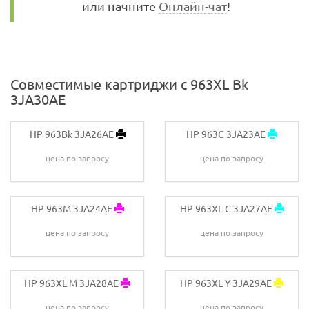
или начните
Онлайн-чат
!
Совместимые картриджи с 963XL Bk
3JA30AE
HP 963Bk 3JA26AE
HP 963C 3JA23AE
цена по запросу
цена по запросу
HP 963M 3JA24AE
HP 963XL C 3JA27AE
цена по запросу
цена по запросу
HP 963XL M 3JA28AE
HP 963XL Y 3JA29AE
цена по запросу
цена по запросу