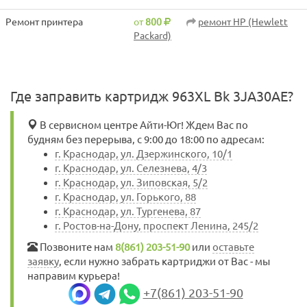
Ремонт принтера
от
800
ремонт HP (Hewlett
Packard)
Где заправить картридж 963XL Bk 3JA30AE?
В сервисном центре Айти-Юг! Ждем Вас по
будням без перерыва, с 9:00 до 18:00 по адресам:
г. Краснодар, ул. Дзержинского, 10/1
г. Краснодар, ул. Селезнева, 4/3
г. Краснодар, ул. Зиповская, 5/2
г. Краснодар, ул. Горького, 88
г. Краснодар, ул. Тургенева, 87
г. Ростов-на-Дону, проспект Ленина, 245/2
Позвоните нам
8(861) 203-51-90
или
оставьте
заявку
, если нужно забрать картриджи от Вас - мы
направим курьера!
+7(861) 203-51-90