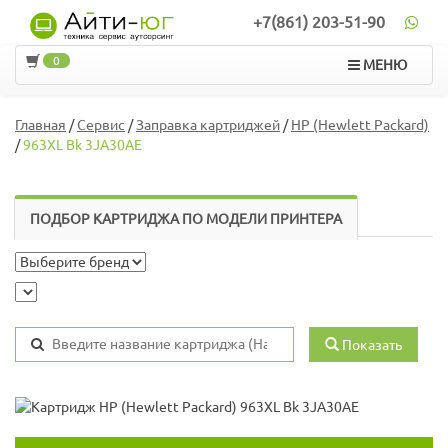
+7(861) 203-51-90
0
МЕНЮ
Главная
/
Сервис
/
Заправка картриджей
/
HP (Hewlett Packard)
/
963XL Bk 3JA30AE
ПОДБОР КАРТРИДЖА ПО МОДЕЛИ ПРИНТЕРА
Показать