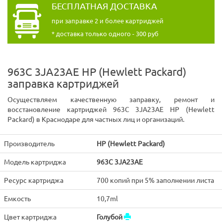
БЕСПЛАТНАЯ ДОСТАВКА
при заправке 2 и более картриджей
* доставка только одного - 300 руб
963C 3JA23AE HP (Hewlett Packard)
заправка картриджей
Осуществляем качественную заправку, ремонт и
восстановление картриджей 963C 3JA23AE HP (Hewlett
Packard) в Краснодаре для частных лиц и организаций.
Производитель
HP (Hewlett Packard)
Модель картриджа
963C 3JA23AE
Ресурс картриджа
700 копий при 5% заполнении листа
Емкость
10,7ml
Цвет картриджа
Голубой