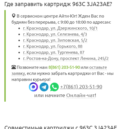
Где заправить картридж 963C 3JA23AE?
В сервисном центре Айти-Юг! Ждем Вас по
будням без перерыва, с 9:00 до 18:00 по адресам:
г. Краснодар, ул. Дзержинского, 10/1
г. Краснодар, ул. Селезнева, 4/3
г. Краснодар, ул. Зиповская, 5/2
г. Краснодар, ул. Горького, 88
г. Краснодар, ул. Тургенева, 87
г. Ростов-на-Дону, проспект Ленина, 245/2
Позвоните нам
8(861) 203-51-90
или
оставьте
заявку
, если нужно забрать картриджи от Вас - мы
направим курьера!
+7(861) 203-51-90
или начните
Онлайн-чат
!
Совместимые картриджи с 963C 3JA23AE