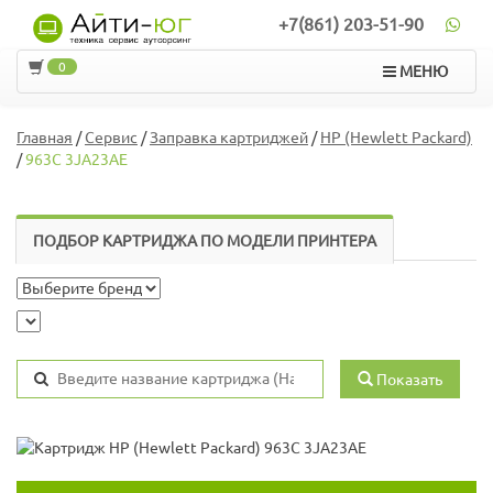
+7(861) 203-51-90
0
МЕНЮ
Главная
/
Сервис
/
Заправка картриджей
/
HP (Hewlett Packard)
/
963C 3JA23AE
ПОДБОР КАРТРИДЖА ПО МОДЕЛИ ПРИНТЕРА
Показать