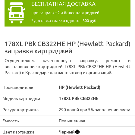
БЕСПЛАТНАЯ ДОСТАВКА
при заправке 2 и более картриджей
* доставка только одного - 300 руб
178XL PBk CB322HE HP (Hewlett Packard)
заправка картриджей
Осуществляем качественную заправку, ремонт и
восстановление картриджей 178XL PBk CB322HE HP (Hewlett
Packard) в Краснодаре для частных лиц и организаций.
Производитель
HP (Hewlett Packard)
Модель картриджа
178XL PBk CB322HE
Ресурс картриджа
290 копий при 5% заполнении листа
Емкость
Повышенная
Цвет картриджа
Черный