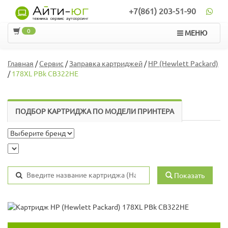
+7(861) 203-51-90
0
МЕНЮ
Главная
/
Сервис
/
Заправка картриджей
/
HP (Hewlett Packard)
/
178XL PBk CB322HE
ПОДБОР КАРТРИДЖА ПО МОДЕЛИ ПРИНТЕРА
Показать