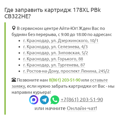
Где заправить картридж 178XL PBk
CB322HE?
В сервисном центре Айти-Юг! Ждем Вас по
будням без перерыва, с 9:00 до 18:00 по адресам:
г. Краснодар, ул. Дзержинского, 10/1
г. Краснодар, ул. Селезнева, 4/3
г. Краснодар, ул. Зиповская, 5/2
г. Краснодар, ул. Горького, 88
г. Краснодар, ул. Тургенева, 87
г. Ростов-на-Дону, проспект Ленина, 245/2
Позвоните нам
8(861) 203-51-90
или
оставьте
заявку
, если нужно забрать картриджи от Вас - мы
направим курьера!
+7(861) 203-51-90
или начните
Онлайн-чат
!