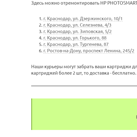
Здесь можно отремонтировать HP PHOTOSMART-C
г. Краснодар, ул. Дзержинского, 10/1
г. Краснодар, ул. Селезнева, 4/3
г. Краснодар, ул. Зиповская, 5/2
г. Краснодар, ул. Горького, 88
г. Краснодар, ул. Тургенева, 87
г. Ростов-на-Дону, проспект Ленина, 245/2
Наши курьеры могут забрать ваши картриджи для
картриджей более 2 шт, то доставка - бесплатно.