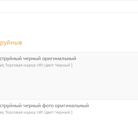
труйные
 струйный черный оригинальный
ая; Торговая марка: HP; Цвет: Черный ]
 струйный черный фото оригинальный
ая; Торговая марка: HP; Цвет: Черный ]