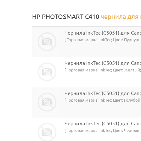
HP PHOTOSMART-C410
чернила для
Чернила InkTec (C5051) для Cano
[ Торговая марка: InkTec; Цвет: Пурпур
Чернила InkTec (C5051) для Canon
[ Торговая марка: InkTec; Цвет: Желтый;
Чернила InkTec (C5051) для Canon
[ Торговая марка: InkTec; Цвет: Голубой
Чернила InkTec (C5051) для Cano
[ Торговая марка: InkTec; Цвет: Черный;