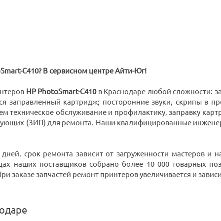
Smart-C410? В сервисном центре Айти-Юг!
интеров
HP PhotoSmart-C410
в Краснодаре любой сложности: за
ся заправленный картридж; посторонние звуки, скрипы в пр
ем техническое обслуживание и профилактику, заправку кар
тующих (ЗИП) для ремонта. Наши квалифицированные инжене
 дней, срок ремонта зависит от загруженности мастеров и
дах наших поставщиков собрано более 10 000 товарных поз
 заказе запчастей ремонт принтеров увеличивается и зависит 
нодаре