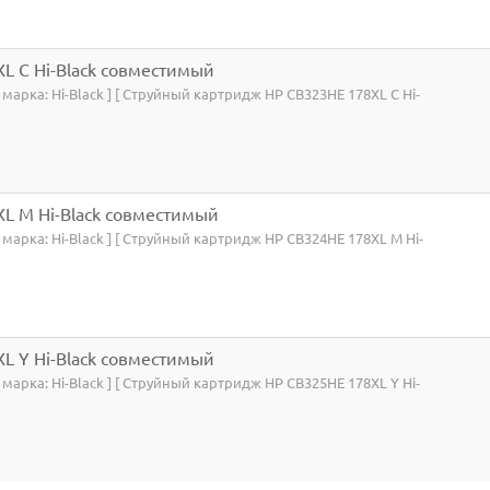
L C Hi-Black совместимый
 марка: Hi-Black ] [ Струйный картридж HP CB323HE 178XL C Hi-
L M Hi-Black совместимый
 марка: Hi-Black ] [ Струйный картридж HP CB324HE 178XL M Hi-
L Y Hi-Black совместимый
 марка: Hi-Black ] [ Струйный картридж HP CB325HE 178XL Y Hi-