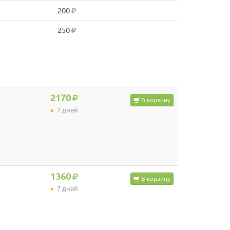
200
250
2170
В корзину
7 дней
1360
В корзину
7 дней