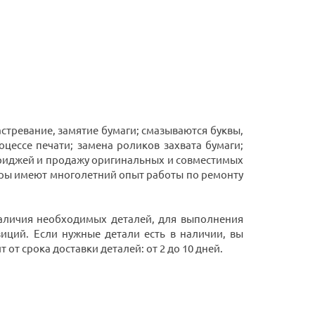
стревание, замятие бумаги; смазываются буквы,
оцессе печати; замена роликов захвата бумаги;
триджей и продажу оригинальных и совместимых
ры имеют многолетний опыт работы по ремонту
 наличия необходимых деталей, для выполнения
иций. Если нужные детали есть в наличии, вы
от срока доставки деталей: от 2 до 10 дней.