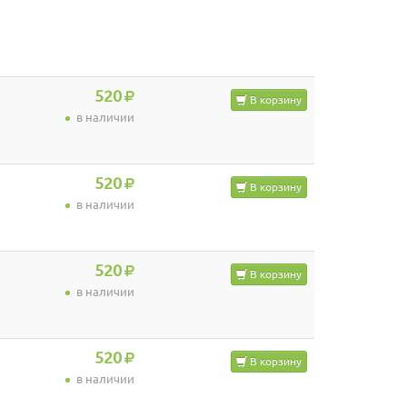
520
В корзину
в наличии
520
В корзину
в наличии
520
В корзину
в наличии
520
В корзину
в наличии