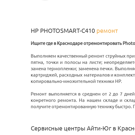
HP PHOTOSMART-C410
ремонт
Ищите где в Краснодаре отремонтировать Photo
Выполняем качественный ремонт струйных пр
пятна, точки и полосы на листе; неопределяет
замена термопленки; заменена печки. Выполня
картриджей, расходных материалов и комплек
копировально-множительной техники HP.
Ремонт выполняется в среднем от 2 до 7 дней
конретного ремонта. На нашем складе и скла
получите отремонтированную технику быстро. При
Сервисные центры Айти-Юг в Крас