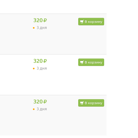
320
В корзину
3 дня
320
В корзину
3 дня
320
В корзину
3 дня