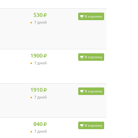
530
В корзину
7 дней
1900
В корзину
7 дней
1910
В корзину
7 дней
840
В корзину
7 дней