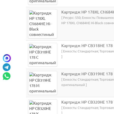
Картридж HP 178XL CN684H
[ Ресурс: 550; Емкость: Повышенн
HP 178XL CN684HE Hi-Black совме
Картридж HP CB318HE 178
[ Емкость: Стандартная; Торгова
]
Картридж HP CB319HE 178
[ Емкость: Стандартная; Торгова
оригинальный ]
Картридж HP CB320HE 178
[ Емкость: Стандартная; Торгова
]