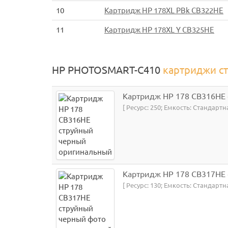
10
Картридж HP 178XL PBk CB322HE
11
Картридж HP 178XL Y CB325HE
HP PHOTOSMART-C410
картриджи с
Картридж HP 178 CB316HE
[ Ресурс: 250; Емкость: Стандартн
Картридж HP 178 CB317HE
[ Ресурс: 130; Емкость: Стандартн