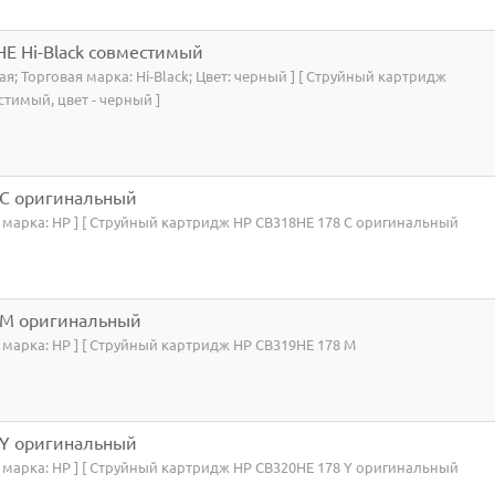
E Hi-Black совместимый
ая; Торговая марка: Hi-Black; Цвет: черный ] [ Струйный картридж
стимый, цвет - черный ]
 C оригинальный
я марка: HP ] [ Струйный картридж HP CB318HE 178 C оригинальный
 M оригинальный
я марка: HP ] [ Струйный картридж HP CB319HE 178 M
 Y оригинальный
я марка: HP ] [ Струйный картридж HP CB320HE 178 Y оригинальный