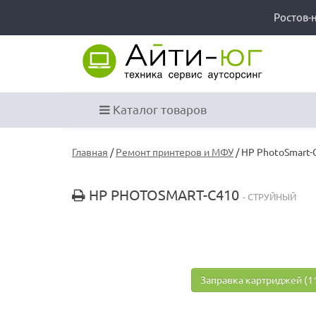
Ростов-
Каталог товаров
Главная
/
Ремонт принтеров и МФУ
/ HP PhotoSmart-
HP PHOTOSMART-C410
- СТРУЙНЫЙ
Заправка картриджей (1