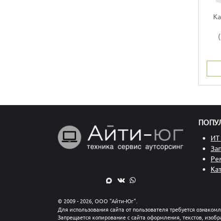
Ka
ПОПУ
ИТ 
За
Ре
Ка
© 2009 - 2026, ООО "Айти-Юг".
Для использования сайта от пользователя требуется ознаком
Запрещается копирование с сайта оформления, текстов, изобр