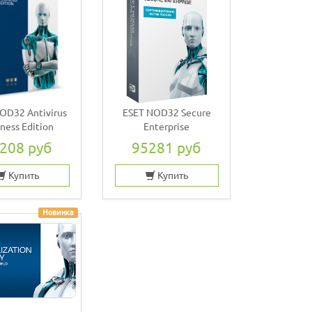
OD32 Antivirus
ESET NOD32 Secure
ness Edition
Enterprise
208 руб
95281 руб
Купить
Купить
Новинка