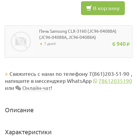
В корзину
Печь Samsung CLX-3160 (JC96-04088A)
(JC96-04088A, JC96-04088A)
6 940
7 дней
Свяжитесь с нами по телефону 7(861)203-51-90 ,
напишите в мессенджер WhatsApp
78612035190
или
Онлайн-чат
!
Описание
Характеристики