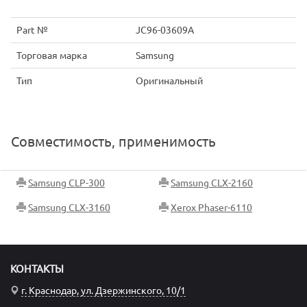
Part №
JC96-03609A
Торговая марка
Samsung
Тип
Оригинальный
Совместимость, применимость
Samsung CLP-300
Samsung CLX-2160
Samsung CLX-3160
Xerox Phaser-6110
КОНТАКТЫ
г. Краснодар, ул. Дзержинского, 10/1