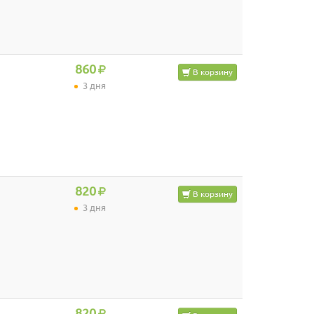
860
В корзину
3 дня
820
В корзину
3 дня
820