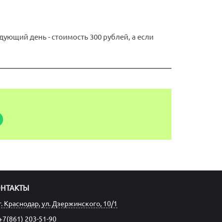
ующий день - стоимость 300 рублей, а если
ОНТАКТЫ
г. Краснодар, ул. Дзержинского, 10/1
+7(861) 203-51-90