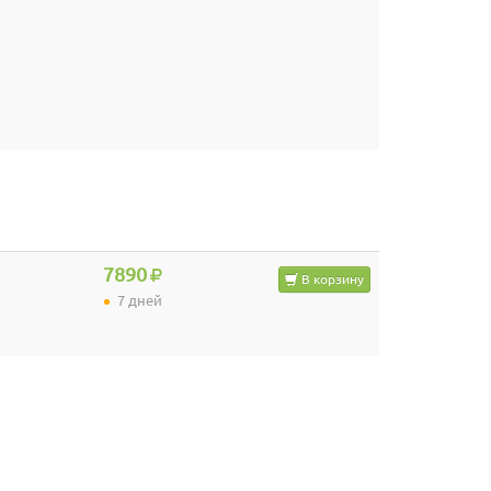
7890
В корзину
7 дней