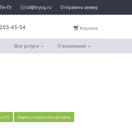
 Пн-Пт
sd@it-yug.ru
Отправить заявку
203-45-54
Корзина
Все услуги
О компании
и (1)
Адреса сервисных центров