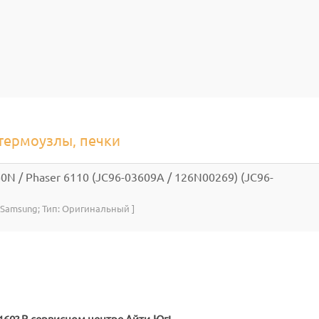
 термоузлы, печки
0N / Phaser 6110 (JC96-03609A / 126N00269) (JC96-
: Samsung; Тип: Оригинальный ]