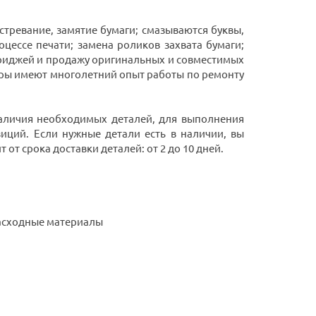
тревание, замятие бумаги; смазываются буквы,
оцессе печати; замена роликов захвата бумаги;
триджей и продажу оригинальных и совместимых
ры имеют многолетний опыт работы по ремонту
 наличия необходимых деталей, для выполнения
иций. Если нужные детали есть в наличии, вы
от срока доставки деталей: от 2 до 10 дней.
расходные материалы