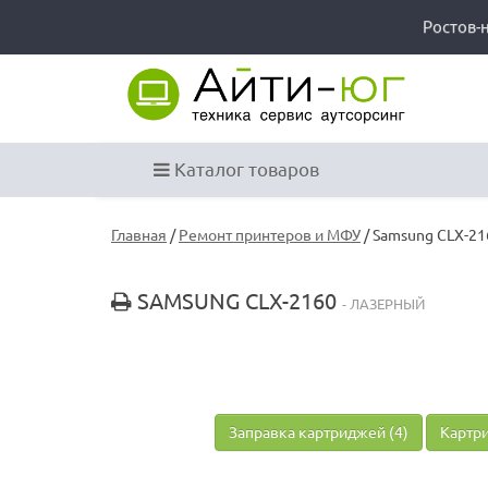
Ростов-
Каталог товаров
Главная
/
Ремонт принтеров и МФУ
/ Samsung CLX-21
SAMSUNG CLX-2160
- ЛАЗЕРНЫЙ
Заправка картриджей (4)
Картри