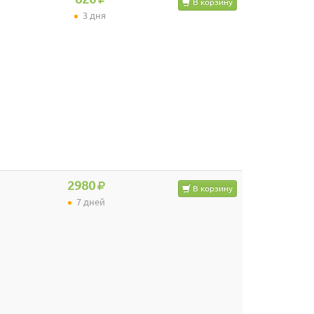
В корзину
3 дня
2980
В корзину
7 дней