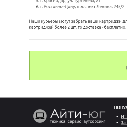
г. Краснодар, ул. Тургенева, 87
г. Ростов-на-Дону, проспект Ленина, 245/2
Наши курьеры могут забрать ваши картриджи для
картриджей более 2 шт, то доставка - бесплатно.
ПОПУ
ИТ 
За