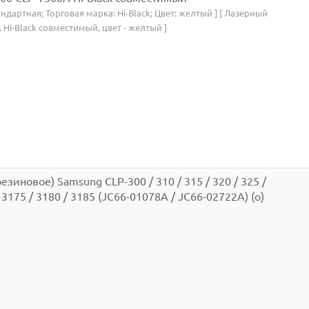
тандартная; Торговая марка: Hi-Black; Цвет: желтый ] [ Лазерный
Hi-Black совместимый, цвет - желтый ]
иновое) Samsung CLP-300 / 310 / 315 / 320 / 325 /
/ 3175 / 3180 / 3185 (JC66-01078A / JC66-02722A) (o)