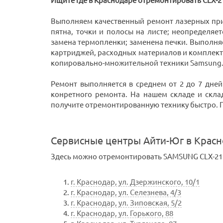
Ищите где в Краснодаре отремонтировать CLX-2
Выполняем качественный ремонт лазерных пр
пятна, точки и полосы на листе; неопределяет
замена термопленки; заменена печки. Выполня
картриджей, расходных материалов и комплек
копировально-множительной техники Samsung
Ремонт выполняется в среднем от 2 до 7 дней
конретного ремонта. На нашем складе и скла
получите отремонтированную технику быстро. При
Сервисные центры Айти-Юг в Крас
Здесь можно отремонтировать SAMSUNG CLX-216
г. Краснодар, ул. Дзержинского, 10/1
г. Краснодар, ул. Селезнева, 4/3
г. Краснодар, ул. Зиповская, 5/2
г. Краснодар, ул. Горького, 88