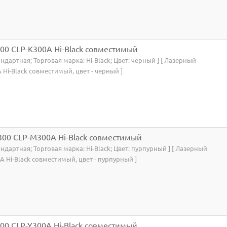
00 CLP-K300A Hi-Black совместимый
тандартная; Торговая марка: Hi-Black; Цвет: черный ] [ Лазерный
Hi-Black совместимый, цвет - черный ]
00 CLP-M300A Hi-Black совместимый
тандартная; Торговая марка: Hi-Black; Цвет: пурпурный ] [ Лазерный
 Hi-Black совместимый, цвет - пурпурный ]
00 CLP-Y300A Hi-Black совместимый