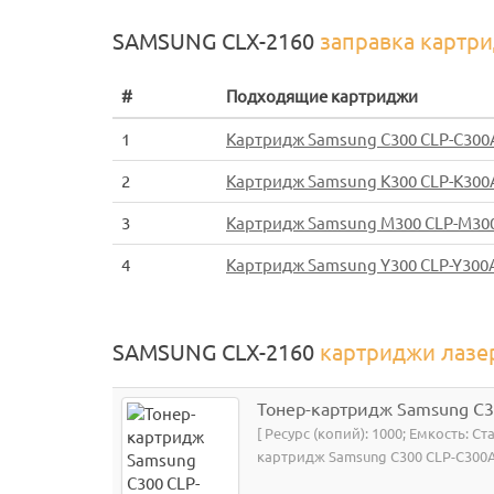
SAMSUNG CLX-2160
заправка картр
#
Подходящие картриджи
1
Картридж Samsung C300 CLP-C300
2
Картридж Samsung K300 CLP-K300
3
Картридж Samsung M300 CLP-M30
4
Картридж Samsung Y300 CLP-Y300
SAMSUNG CLX-2160
картриджи лазе
Тонер-картридж Samsung C3
[ Ресурс (копий): 1000; Емкость: С
картридж Samsung C300 CLP-C300A 