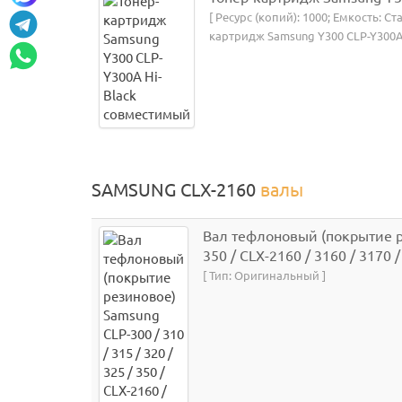
[ Ресурс (копий): 1000; Емкость: С
картридж Samsung Y300 CLP-Y300A 
SAMSUNG CLX-2160
валы
Вал тефлоновый (покрытие рез
350 / CLX-2160 / 3160 / 3170 
[ Тип: Оригинальный ]