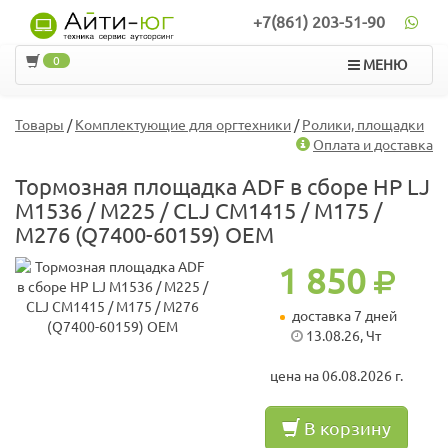
+7(861) 203-51-90
0
МЕНЮ
Товары
/
Комплектующие для оргтехники
/
Ролики, площадки
Оплата и доставка
Тормозная площадка ADF в сборе HP LJ
M1536 / M225 / CLJ CM1415 / M175 /
M276 (Q7400-60159) OEM
1 850
доставка 7 дней
13.08.26, Чт
цена на 06.08.2026 г.
В корзину