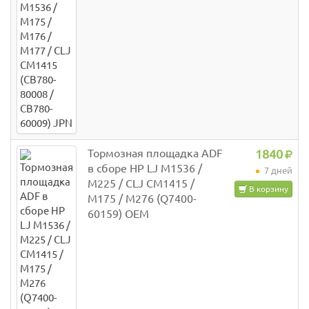
Тормозная площадка ADF
1840
в сборе HP LJ M1536 /
7 дней
M225 / CLJ CM1415 /
В корзину
M175 / M276 (Q7400-
60159) OEM