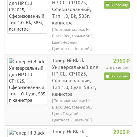
HP CLJ CP1025,
В корзину
Сферизованный,
Тип 1.0, Bk, 585г,
канистра
[ Торговая марка: Hi-
Black; Вес, грамм: 585;
Цвет: Черный;
Цветность: Цветной ]
Тонер Hi-Black
2960
Универсальный для
в наличии
HP CLJ CP1025,
В корзину
Сферизованный,
Тип 1.0, Cyan, 585 г,
канистра
[ Торговая марка: Hi-
Black; Вес, грамм: 585;
Цвет: Голубой;
Цветность: Цветной ]
Тонер Hi-Black
2960