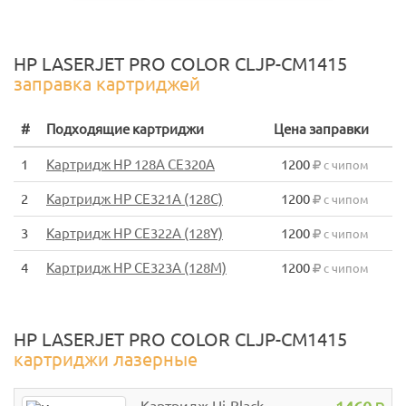
HP LASERJET PRO COLOR CLJP-CM1415
заправка картриджей
#
Подходящие картриджи
Цена заправки
1
Картридж HP 128A CE320A
1200
с чипом
2
Картридж HP CE321A (128C)
1200
с чипом
3
Картридж HP CE322A (128Y)
1200
с чипом
4
Картридж HP CE323A (128M)
1200
с чипом
HP LASERJET PRO COLOR CLJP-CM1415
картриджи лазерные