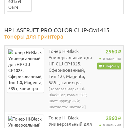
HP LASERJET PRO COLOR CLJP-CM1415
тонеры для принтера
Тонер Hi-Black
2960
Универсальный для
в наличии
HP CLJ CP1025,
В корзину
Сферизованный,
Тип 1.0, Magenta,
585 г, канистра
[ Торговая марка: Hi-
Black; Вес, грамм: 585;
Цвет: Пурпурный;
Цветность: Цветной ]
Тонер Hi-Black
2960
Универсальный для
в наличии