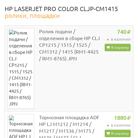
HP LASERJET PRO COLOR CLJP-CM1415
ролики, площадки
Ролик подачи /
740
отделения в сборе HP CLJ
в наличии
CP1215 / 1515 / 1525 /
В корзину
CM1312 / 1415 (RM1-4425
/ RM1-8765) JPN
Тормозная площадка ADF
1880
HP LJ M1212 / M1214 /
в наличии
M1217 / M1536 / M175 /
В корзину
M176 / M177 / CLJ