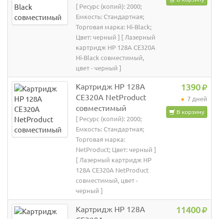
[ Ресурс (копий): 2000;
Емкость: Стандартная;
Торговая марка: Hi-Black;
Цвет: черный ] [ Лазерный
картридж HP 128A CE320A
Hi-Black совместимый,
цвет - черный ]
Картридж HP 128A
1390
CE320A NetProduct
7 дней
совместимый
В корзину
[ Ресурс (копий): 2000;
Емкость: Стандартная;
Торговая марка:
NetProduct; Цвет: черный ]
[ Лазерный картридж HP
128A CE320A NetProduct
совместимый, цвет -
черный ]
Картридж HP 128A
11400