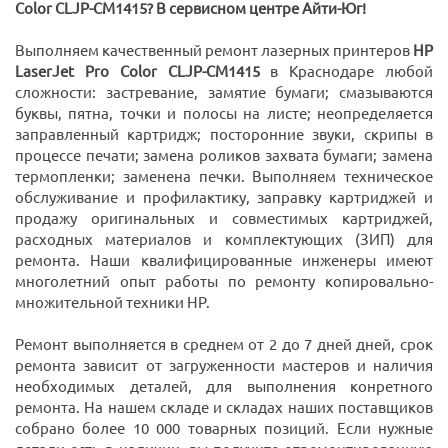
Color CLJP-CM1415? В сервисном центре Айти-Юг!
Выполняем качественный ремонт лазерных принтеров
HP
LaserJet Pro Color CLJP-CM1415
в Краснодаре любой
сложности: застревание, замятие бумаги; смазываются
буквы, пятна, точки и полосы на листе; неопределяется
заправленный картридж; посторонние звуки, скрипы в
процессе печати; замена роликов захвата бумаги; замена
термопленки; заменена печки. Выполняем техническое
обслуживание и профилактику, заправку картриджей и
продажу оригинальных и совместимых картриджей,
расходных материалов и комплектующих (ЗИП) для
ремонта. Наши квалифицированные инженеры имеют
многолетний опыт работы по ремонту копировально-
множительной техники HP.
Ремонт выполняется в среднем от 2 до 7 дней дней, срок
ремонта зависит от загруженности мастеров и наличия
необходимых деталей, для выполнения конретного
ремонта. На нашем складе и складах наших поставщиков
собрано более 10 000 товарных позиций. Если нужные