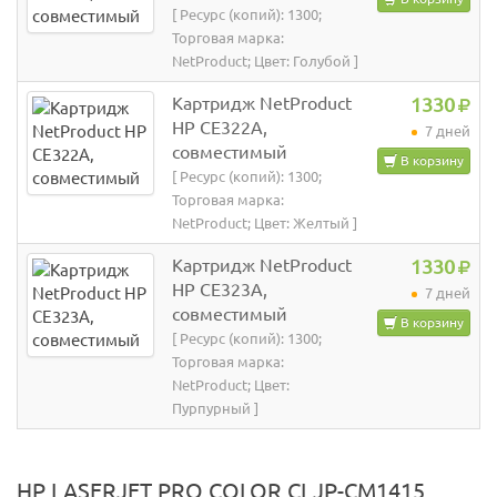
[ Ресурс (копий): 1300;
Торговая марка:
NetProduct; Цвет: Голубой ]
Картридж NetProduct
1330
HP CE322A,
7 дней
совместимый
В корзину
[ Ресурс (копий): 1300;
Торговая марка:
NetProduct; Цвет: Желтый ]
Картридж NetProduct
1330
HP CE323A,
7 дней
совместимый
В корзину
[ Ресурс (копий): 1300;
Торговая марка:
NetProduct; Цвет:
Пурпурный ]
HP LASERJET PRO COLOR CLJP-CM1415