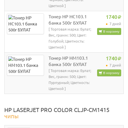
Цветной ]
Тонер HP HC103.1
1740
банка 500г БУЛАТ
7 дней
[ Торговая марка: Булат;
В корзину
Вес, грамм: 500; Цвет:
Голубой; Цветность:
Цветной ]
Тонер HP HM103.1
1740
банка 500г БУЛАТ
7 дней
[ Торговая марка: Булат;
В корзину
Вес, грамм: 500; Цвет:
Пурпурный; Цветность:
Цветной ]
HP LASERJET PRO COLOR CLJP-CM1415
чипы