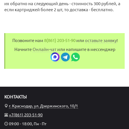
их обратно на следующий день - стоимость 300 рублей, а
если картриджей более 2 шт, то доставка - бесплатно.
Позвоните нам
8(861) 203-51-90
или
оставьте заявку
!
Начните
Онлайн-чат
или напишите в мессенджер
КОНТАКТЫ
г. Краснодар, ул. Дзержинского, 10/1
+7(861) 203-51-90
09:00 - 18:00, Пн - Пт