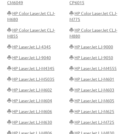
CM6049
CP6015
HP Color LaserJet CLJ-
HP Color LaserJet CLJ-
M680
M775
HP Color LaserJet CLJ-
HP Color LaserJet CLJ-
M855
M880
HP LaserJet LJ-4345
HP LaserJet LJ-9000
HP LaserJet LJ-9040
HP LaserJet LJ-9050
HP LaserJet LJ-M4345
HP LaserJet LJ-M4555
HP LaserJet LJ-M5035
HP LaserJet LJ-M601
HP LaserJet LJ-M602
HP LaserJet LJ-M603
HP LaserJet LJ-M604
HP LaserJet LJ-M605
HP LaserJet LJ-M606
HP LaserJet LJ-M625
HP LaserJet LJ-M630
HP LaserJet LJ-M725
HP LaserJet LJ-M806
HP LaserJet LJ-M830