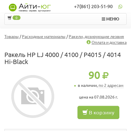
+7(861) 203-51-90
0
МЕНЮ
Товары
/
Расходные материалы
/
Ракели, дозирующие лезвия
Оплата и доставка
Ракель HP LJ 4000 / 4100 / P4015 / 4014
Hi-Black
90
в наличии,
по 2 адресам
цена на 07.08.2026 г.
В корзину