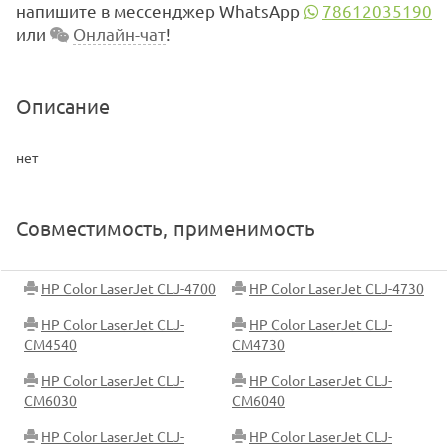
напишите в мессенджер WhatsApp
78612035190
или
Онлайн-чат
!
Описание
нет
Совместимость, применимость
HP Color LaserJet CLJ-4700
HP Color LaserJet CLJ-4730
HP Color LaserJet CLJ-
HP Color LaserJet CLJ-
CM4540
CM4730
HP Color LaserJet CLJ-
HP Color LaserJet CLJ-
CM6030
CM6040
HP Color LaserJet CLJ-
HP Color LaserJet CLJ-