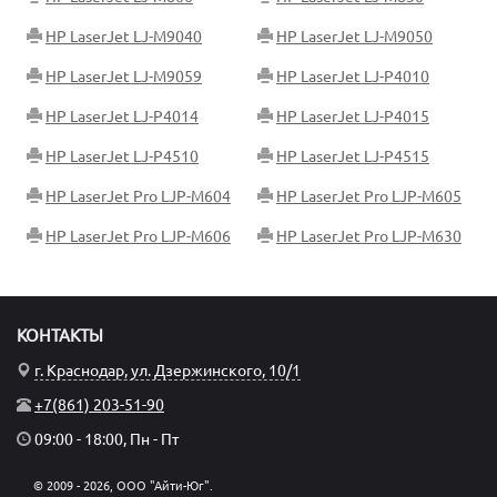
HP LaserJet LJ-M9040
HP LaserJet LJ-M9050
HP LaserJet LJ-M9059
HP LaserJet LJ-P4010
HP LaserJet LJ-P4014
HP LaserJet LJ-P4015
HP LaserJet LJ-P4510
HP LaserJet LJ-P4515
HP LaserJet Pro LJP-M604
HP LaserJet Pro LJP-M605
HP LaserJet Pro LJP-M606
HP LaserJet Pro LJP-M630
КОНТАКТЫ
г. Краснодар, ул. Дзержинского, 10/1
+7(861) 203-51-90
09:00 - 18:00, Пн - Пт
© 2009 - 2026, ООО "Айти-Юг".