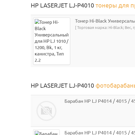
HP LASERJET LJ-P4010
тонеры для п
Тонер Hi-Black Универсальн
[ Торговая марка: Hi-Black; Вес
HP LASERJET LJ-P4010
фотобарабан
Барабан HP LJ P4014 / 4015 / 45
Барабан HP LJ P4014 / 4015 / 4