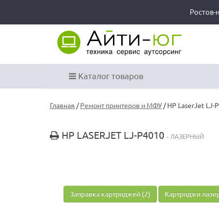
Ростов-
Каталог товаров
Главная
/
Ремонт принтеров и МФУ
/ HP LaserJet LJ-
HP LASERJET LJ-P4010
- ЛАЗЕРНЫЙ
Заправка картриджей (2)
Картриджи лазер