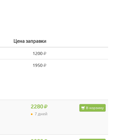
Цена заправки
1200
1950
2280
В корзину
7 дней