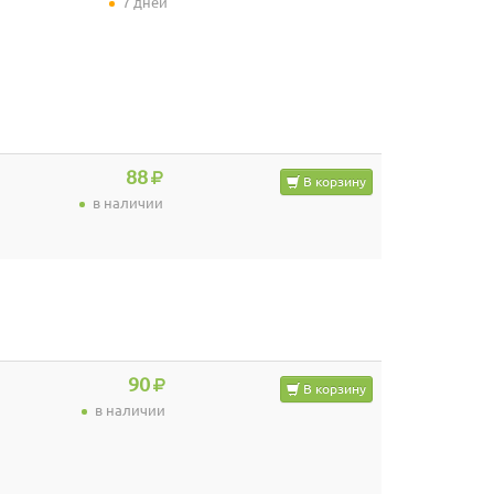
7 дней
88
В корзину
в наличии
90
В корзину
в наличии