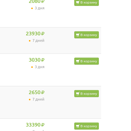
2080
В корзину
3 дня
23930
В корзину
7 дней
3030
В корзину
3 дня
2650
В корзину
7 дней
33390
В корзину