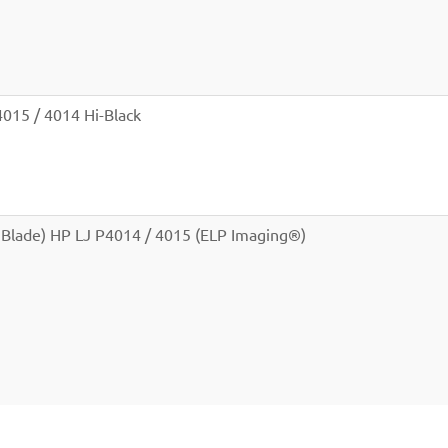
015 / 4014 Hi-Black
lade) HP LJ P4014 / 4015 (ELP Imaging®)