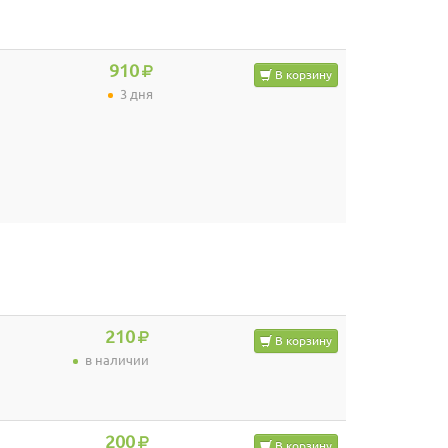
910
В корзину
3 дня
210
В корзину
в наличии
200
В корзину