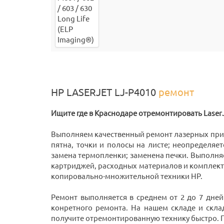
HP LASERJET LJ-P4010
ремонт
Ищите где в Краснодаре отремонтировать LaserJ
Выполняем качественный ремонт лазерных пр
пятна, точки и полосы на листе; неопределяет
замена термопленки; заменена печки. Выполня
картриджей, расходных материалов и комплек
копировально-множительной техники HP.
Ремонт выполняется в среднем от 2 до 7 дней
конретного ремонта. На нашем складе и скла
получите отремонтированную технику быстро. При