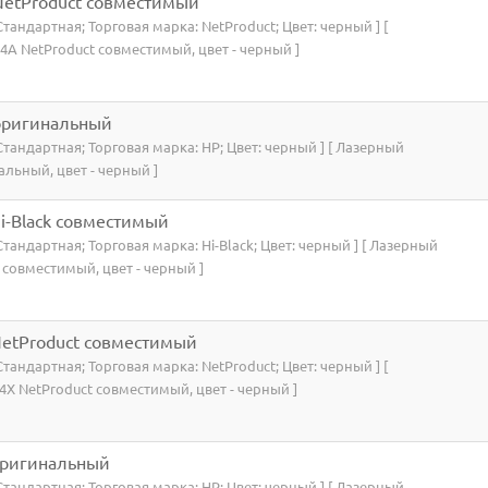
NetProduct совместимый
 Стандартная; Торговая марка: NetProduct; Цвет: черный ] [
A NetProduct совместимый, цвет - черный ]
оригинальный
: Стандартная; Торговая марка: HP; Цвет: черный ] [ Лазерный
льный, цвет - черный ]
i-Black совместимый
 Стандартная; Торговая марка: Hi-Black; Цвет: черный ] [ Лазерный
 совместимый, цвет - черный ]
etProduct совместимый
 Стандартная; Торговая марка: NetProduct; Цвет: черный ] [
X NetProduct совместимый, цвет - черный ]
оригинальный
: Стандартная; Торговая марка: HP; Цвет: черный ] [ Лазерный