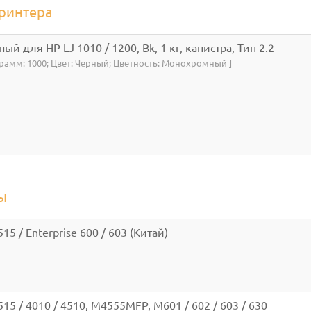
ринтера
ый для HP LJ 1010 / 1200, Bk, 1 кг, канистра, Тип 2.2
, грамм: 1000; Цвет: Черный; Цветность: Монохромный ]
ы
15 / Enterprise 600 / 603 (Китай)
515 / 4010 / 4510, M4555MFP, M601 / 602 / 603 / 630