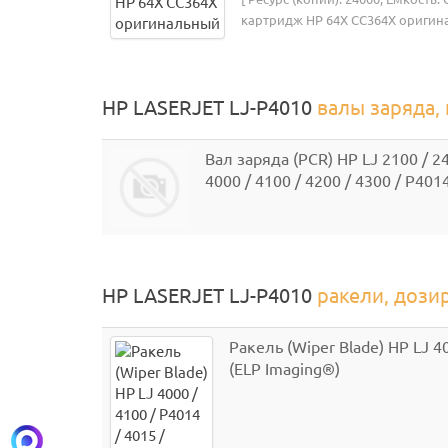
картридж HP 64X CC364X оригина
HP LASERJET LJ-P4010
валы заряда,
Вал заряда (PCR) HP LJ 2100 / 24
4000 / 4100 / 4200 / 4300 / P4014
HP LASERJET LJ-P4010
ракели, доз
Ракель (Wiper Blade) HP LJ 40
(ELP Imaging®)