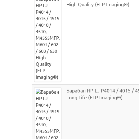
High Quality (ELP Imaging®)
Барабан HP LJ P4014 / 4015 / 4
Long Life (ELP Imaging®)