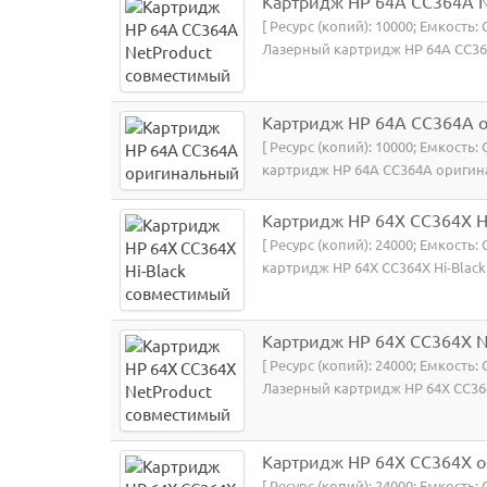
Картридж HP 64A CC364A 
[ Ресурс (копий): 10000; Емкость:
Лазерный картридж HP 64A CC364
Картридж HP 64A CC364A 
[ Ресурс (копий): 10000; Емкость
картридж HP 64A CC364A оригина
Картридж HP 64X CC364X H
[ Ресурс (копий): 24000; Емкость:
картридж HP 64X CC364X Hi-Black
Картридж HP 64X CC364X N
[ Ресурс (копий): 24000; Емкость:
Лазерный картридж HP 64X CC364
Картридж HP 64X CC364X 
[ Ресурс (копий): 24000; Емкость