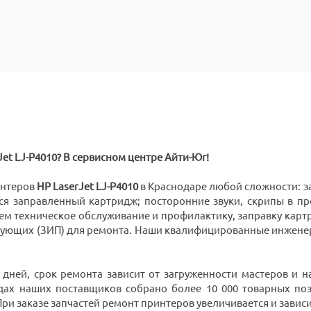
et LJ-P4010? В сервисном центре Айти-Юг!
интеров
HP LaserJet LJ-P4010
в Краснодаре любой сложности: за
ся заправленный картридж; посторонние звуки, скрипы в пр
ем техническое обслуживание и профилактику, заправку кар
тующих (ЗИП) для ремонта. Наши квалифицированные инжене
 дней, срок ремонта зависит от загруженности мастеров и
дах наших поставщиков собрано более 10 000 товарных поз
 заказе запчастей ремонт принтеров увеличивается и зависит 