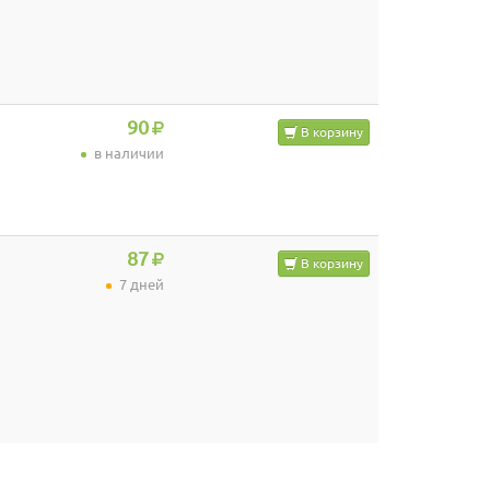
90
В корзину
в наличии
87
В корзину
7 дней