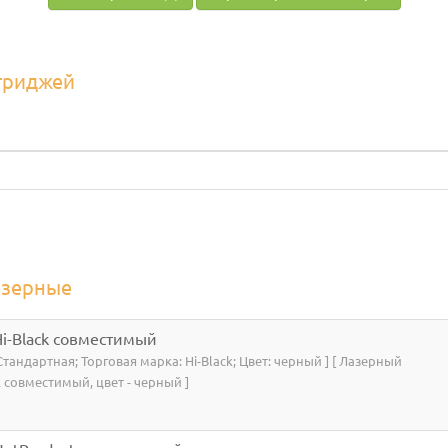
триджей
азерные
i-Black совместимый
 Стандартная; Торговая марка: Hi-Black; Цвет: черный ] [ Лазерный
 совместимый, цвет - черный ]