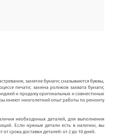
стревание, замятие бумаги; смазываются буквы,
оцессе печати; замена роликов захвата бумаги;
триджей и продажу оригинальных и совместимых
ры имеют многолетний опыт работы по ремонту
 наличия необходимых деталей, для выполнения
иций. Если нужные детали есть в наличии, вы
от срока доставки деталей: от 2 до 10 дней.