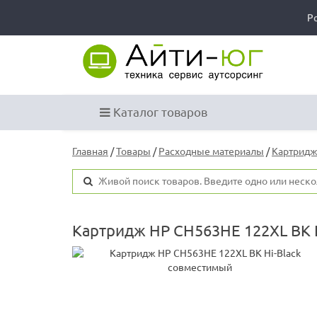
Р
Каталог товаров
Главная
/
Товары
/
Расходные материалы
/
Картридж
Картридж HP CH563HE 122XL BK 