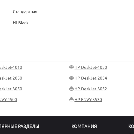
Стандартная
Hi-Black
eskJet-1010
HP DeskJet-1050
eskJet-2050
HP DeskJet-2054
eskJet-3050
HP DeskJet-3052
NVY-4500
HP ENVY-5530
ЛЯРНЫЕ РАЗДЕЛЫ
КОМПАНИЯ
К