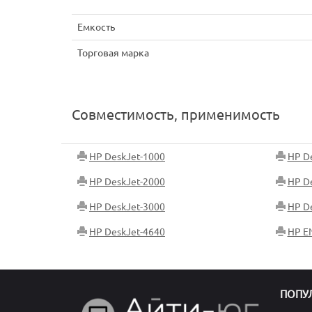
Емкость
Торговая марка
Совместимость, применимость
HP DeskJet-1000
HP D
HP DeskJet-2000
HP D
HP DeskJet-3000
HP D
HP DeskJet-4640
HP E
ПОПУ