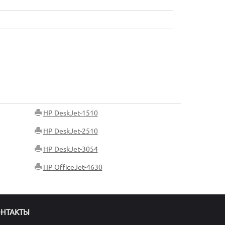
HP DeskJet-1510
HP DeskJet-2510
HP DeskJet-3054
HP OfficeJet-4630
ОНТАКТЫ