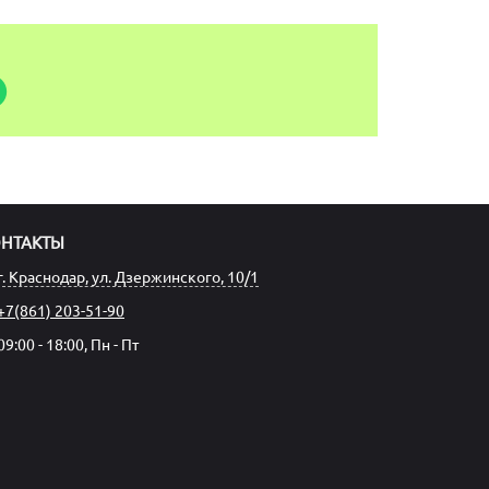
ОНТАКТЫ
г. Краснодар, ул. Дзержинского, 10/1
+7(861) 203-51-90
09:00 - 18:00, Пн - Пт