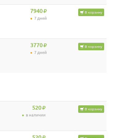
7940
В корзину
7 дней
3770
В корзину
7 дней
520
В корзину
в наличии
520