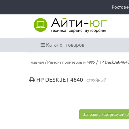
Ростов-
Каталог товаров
Главная
/
Ремонт принтеров и МФУ
/ HP DeskJet-464
HP DESKJET-4640
- СТРУЙНЫЙ
Заправка картриджей (3