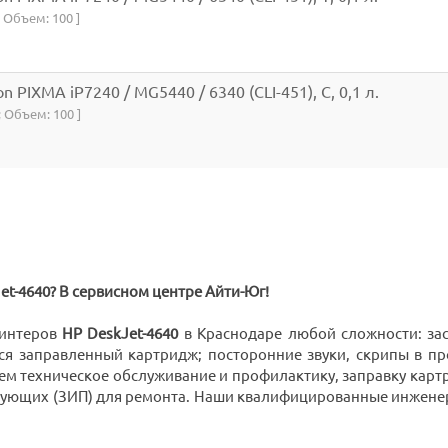
 Объем: 100 ]
 PIXMA iP7240 / MG5440 / 6340 (CLI-451), C, 0,1 л.
; Объем: 100 ]
t-4640? В сервисном центре Айти-Юг!
ринтеров
HP DeskJet-4640
в Краснодаре любой сложности: зас
ся заправленный картридж; посторонние звуки, скрипы в пр
ем техническое обслуживание и профилактику, заправку кар
тующих (ЗИП) для ремонта. Наши квалифицированные инжене