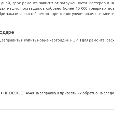
 дней, срок ремонта зависит от загруженности мастеров и
дах наших поставщиков собрано более 10 000 товарных поз
 заказе запчастей ремонт принтеров увеличивается и зависит 
нодаре
 заправить и купить новые картриджи и ЗИП для ремонта, ра
 HP DESKJET-4640 на заправку и привезти их обратно на следу