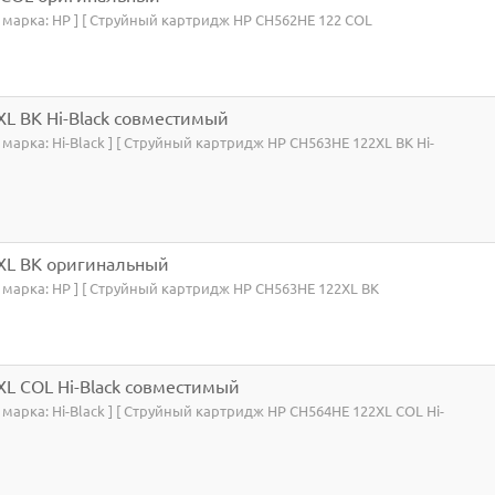
я марка: HP ] [ Струйный картридж HP CH562HE 122 COL
L BK Hi-Black совместимый
 марка: Hi-Black ] [ Струйный картридж HP CH563HE 122XL BK Hi-
XL BK оригинальный
я марка: HP ] [ Струйный картридж HP CH563HE 122XL BK
L COL Hi-Black совместимый
 марка: Hi-Black ] [ Струйный картридж HP CH564HE 122XL COL Hi-