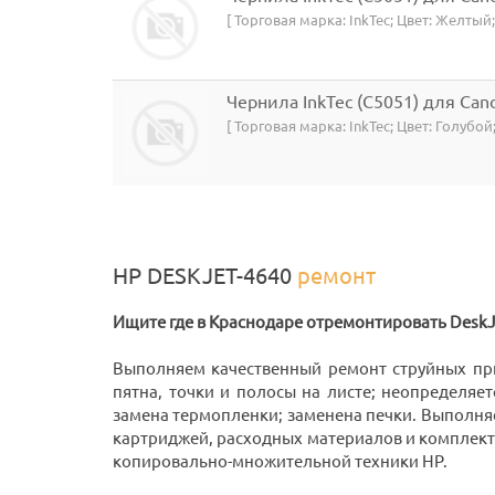
[ Торговая марка: InkTec; Цвет: Желтый;
Чернила InkTec (C5051) для Canon
[ Торговая марка: InkTec; Цвет: Голубой
HP DESKJET-4640
ремонт
Ищите где в Краснодаре отремонтировать DeskJe
Выполняем качественный ремонт струйных п
пятна, точки и полосы на листе; неопределяет
замена термопленки; заменена печки. Выполня
картриджей, расходных материалов и комплек
копировально-множительной техники HP.