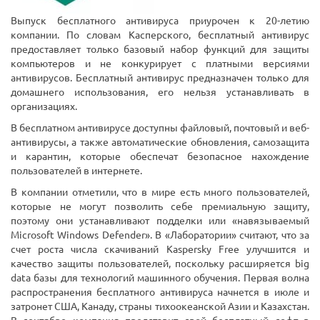
Выпуск бесплатного антивируса приурочен к 20-летию
компании. По словам Касперского, бесплатный антивирус
предоставляет только базовый набор функций для защиты
компьютеров и не конкурирует с платными версиями
антивирусов. Бесплатный антивирус предназначен только для
домашнего использования, его нельзя устанавливать в
организациях.
В бесплатном антивирусе доступны файловый, почтовый и веб-
антивирусы, а также автоматические обновления, самозащита
и карантин, которые обеспечат безопасное нахождение
пользователей в интернете.
В компании отметили, что в мире есть много пользователей,
которые не могут позволить себе премиальную защиту,
поэтому они устанавливают подделки или «навязываемый
Microsoft Windows Defender». В «Лаборатории» считают, что за
счет роста числа скачиваний Kaspersky Free улучшится и
качество защиты пользователей, поскольку расширяется big
data базы для технологий машинного обучения. Первая волна
распространения бесплатного антивируса начнется в июле и
затронет США, Канаду, страны тихоокеанской Азии и Казахстан.