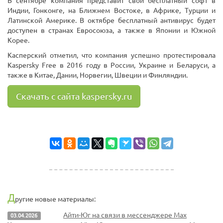
В сентябре компания представит свой бесплатный софт в
Индии, Гонконге, на Ближнем Востоке, в Африке, Турции и
Латинской Америке. В октябре бесплатный антивирус будет
доступен в странах Евросоюза, а также в Японии и Южной
Корее.
Касперский отметил, что компания успешно протестировала
Kaspersky Free в 2016 году в России, Украине и Беларуси, а
также в Китае, Дании, Норвегии, Швеции и Финляндии.
Скачать с сайта kaspersky.ru
Д
ругие новые материалы:
Айти-Юг на связи в мессенджере Max
03.04.2026