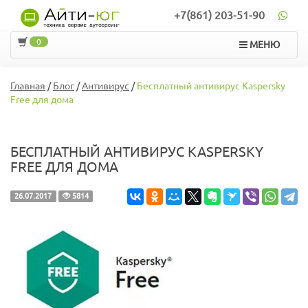
+7(861) 203-51-90
0
МЕНЮ
Главная
/
Блог
/
Антивирус
/
Бесплатный антивирус Kaspersky
Free для дома
БЕСПЛАТНЫЙ АНТИВИРУС KASPERSKY
FREE ДЛЯ ДОМА
26.07.2017
5814