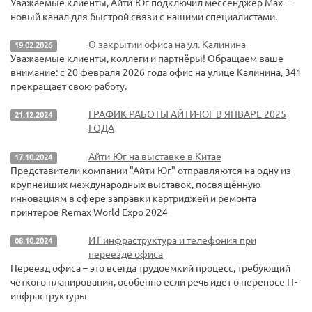
Уважаемые клиенты, Айти-Юг подключил мессенджер Max —
новый канал для быстрой связи с нашими специалистами.
О закрытии офиса на ул. Калинина
19.02.2026
Уважаемые клиенты, коллеги и партнёры! Обращаем ваше
внимание: с 20 февраля 2026 года офис на улице Калинина, 341
прекращает свою работу.
ГРАФИК РАБОТЫ АЙТИ-ЮГ В ЯНВАРЕ 2025
21.12.2024
ГОДА
Айти-Юг на выставке в Китае
17.10.2024
Представители компании "Айти-Юг" отправляются на одну из
крупнейших международных выставок, посвящённую
инновациям в сфере заправки картриджей и ремонта
принтеров Remax World Expo 2024
ИТ инфраструктура и телефония при
08.10.2024
переезде офиса
Переезд офиса – это всегда трудоемкий процесс, требующий
четкого планирования, особенно если речь идет о переносе IT-
инфраструктуры