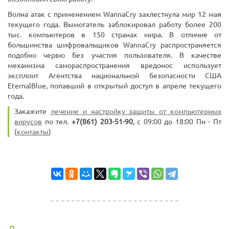
Волна атак с применением WannaCry захлестнула мир 12 мая
текущего года. Вымогатель заблокировал работу более 200
тыс. компьютеров в 150 странах мира. В отличие от
большинства шифровальщиков WannaCry распространяется
подобно червю без участия пользователя. В качестве
механизма самораспространения вредонос использует
эксплоит Агентства национальной безопасности США
EternalBlue, попавший в открытый доступ в апреле текущего
года.
Закажите
лечение и настройку защиты от компьютерных
вирусов
по тел.
+7(861) 203-51-90
, с 09:00 до 18:00 Пн - Пт
(
контакты
)