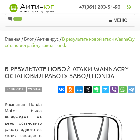
+7(861) 203-51-90
0
МЕНЮ
Главная
/
Блог
/
Антивирус
/
В результате новой атаки WannaCry
остановил работу завод Honda
В РЕЗУЛЬТАТЕ НОВОЙ АТАКИ WANNACRY
ОСТАНОВИЛ РАБОТУ ЗАВОД HONDA
23.06.2017
3094
Компания Honda
Motor была
вынуждена на
день остановить
работу одного из
своих заводов в