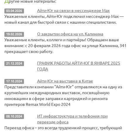
Д
ругие новые материалы:
Айти-Юг на связи в мессенджере Max
03.04.2026
Уважаемые клиенты, Айти-Юг подключил мессенджер Max —
новый канал для быстрой связи с нашими специалистами.
О закрытии офиса на ул. Калинина
19.02.2026
Уважаемые клиенты, коллеги и партнёры! Обращаем ваше
внимание: с 20 февраля 2026 года офис на улице Калинина, 341
прекращает свою работу.
ГРАФИК РАБОТЫ АЙТИ-ЮГ В ЯНВАРЕ 2025
21.12.2024
ГОДА
Айти-Юг на выставке в Китае
17.10.2024
Представители компании "Айти-Юг" отправляются на одну из
крупнейших международных выставок, посвящённую
инновациям в сфере заправки картриджей и ремонта
принтеров Remax World Expo 2024
ИТ инфраструктура и телефония при
08.10.2024
переезде офиса
Переезд офиса – это всегда трудоемкий процесс, требующий