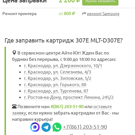
Цена заправки
2 200
Нужно заправить
Ремонт принтера
от
800
ремонт Samsung
Где заправить картридж 307E MLT-D307E?
В сервисном центре Айти-Юг! Ждем Вас по
будням без перерыва, с 9:00 до 18:00 по адресам:
г. Краснодар, ул. Дзержинского, 10/1
г. Краснодар, ул. Селезнева, 4/3
г. Краснодар, ул. Зиповская, 5/2
г. Краснодар, ул. Горького, 88
г. Краснодар, ул. Тургенева, 87
г. Ростов-на-Дону, проспект Ленина, 245/2
Позвоните нам
8(861) 203-51-90
или
оставьте
заявку
, если нужно забрать картриджи от Вас - мы
направим курьера!
+7(861) 203-51-90