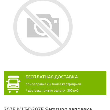
БЕСПЛАТНАЯ ДОСТАВКА
при заправке 2 и более картриджей
* доставка только одного - 300 руб
307E MLT-D307E Samsung заправка