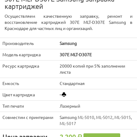
картриджей
Осуществляем качественную заправку, ремонт и
восстановление картриджей 307E MLT-D307E Samsung в
Краснодаре для частных лиц и организаций.
Производитель
Samsung
Модель картриджа
307E MLT-D307E
Ресурс картриджа
20000 копий при 5% заполнении
листа
Емкость
Стандартная
Цвет картриджа
-
Тип печати
Лазерный
Совместим с принтерами
Samsung
ML-5010
,
ML-5012
,
ML-5015
,
ML-5017