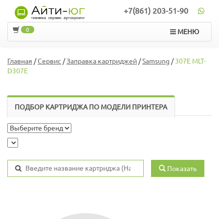
+7(861) 203-51-90
0
МЕНЮ
Главная
/
Сервис
/
Заправка картриджей
/
Samsung
/
307E MLT-
D307E
ПОДБОР КАРТРИДЖА ПО МОДЕЛИ ПРИНТЕРА
Показать