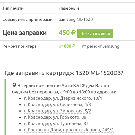
Тип печати
Лазерный
Совместим с принтерами
Samsung
ML-1520
Цена заправки
450
Нужно заправить
Ремонт принтера
от
800
ремонт Samsung
Где заправить картридж 1520 ML-1520D3?
В сервисном центре Айти-Юг! Ждем Вас по
будням без перерыва, с 9:00 до 18:00 по адресам:
г. Краснодар, ул. Дзержинского, 10/1
г. Краснодар, ул. Селезнева, 4/3
г. Краснодар, ул. Зиповская, 5/2
г. Краснодар, ул. Горького, 88
г. Краснодар, ул. Тургенева, 87
г. Ростов-на-Дону, проспект Ленина, 245/2