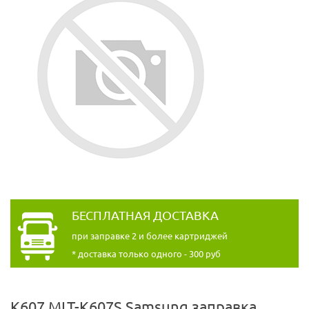
БЕСПЛАТНАЯ ДОСТАВКА
при заправке 2 и более картриджей
* доставка только одного - 300 руб
K607 MLT-K607S Samsung заправка