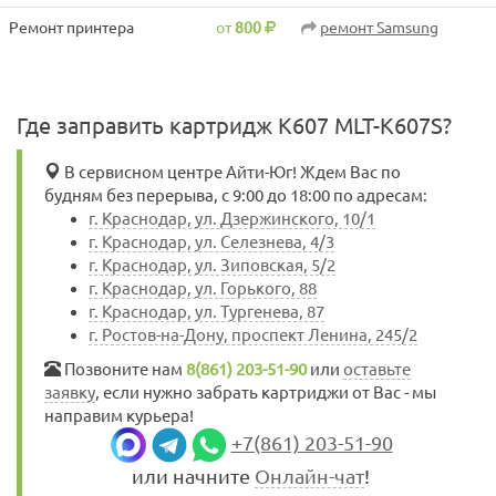
Ремонт принтера
от
800
ремонт Samsung
Где заправить картридж K607 MLT-K607S?
В сервисном центре Айти-Юг! Ждем Вас по
будням без перерыва, с 9:00 до 18:00 по адресам:
г. Краснодар, ул. Дзержинского, 10/1
г. Краснодар, ул. Селезнева, 4/3
г. Краснодар, ул. Зиповская, 5/2
г. Краснодар, ул. Горького, 88
г. Краснодар, ул. Тургенева, 87
г. Ростов-на-Дону, проспект Ленина, 245/2
Позвоните нам
8(861) 203-51-90
или
оставьте
заявку
, если нужно забрать картриджи от Вас - мы
направим курьера!
+7(861) 203-51-90
или начните
Онлайн-чат
!