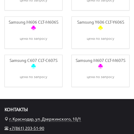
цена по запросу
цена по запросу
Samsung M606 CLT-M606S
Samsung Y606 CLT-Y606S
цена по запросу
цена по запросу
Samsung C607 CLT-C607S
Samsung M607 CLT-M607S
цена по запросу
цена по запросу
КОНТАКТЫ
г. Краснодар, ул. Дзержинского, 10/1
+7(861) 203-51-90