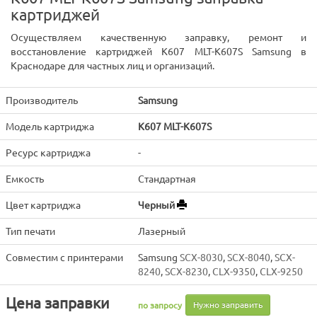
картриджей
Осуществляем качественную заправку, ремонт и
восстановление картриджей K607 MLT-K607S Samsung в
Краснодаре для частных лиц и организаций.
Производитель
Samsung
Модель картриджа
K607 MLT-K607S
Ресурс картриджа
-
Емкость
Стандартная
Цвет картриджа
Черный
Тип печати
Лазерный
Совместим с принтерами
Samsung
SCX-8030
,
SCX-8040
,
SCX-
8240
,
SCX-8230
,
CLX-9350
,
CLX-9250
Цена заправки
Нужно заправить
по запросу