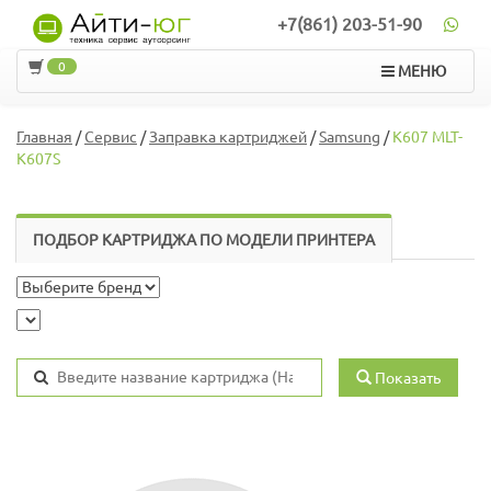
+7(861) 203-51-90
0
МЕНЮ
Главная
/
Сервис
/
Заправка картриджей
/
Samsung
/
K607 MLT-
K607S
ПОДБОР КАРТРИДЖА ПО МОДЕЛИ ПРИНТЕРА
Показать