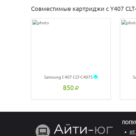
Совместимые картриджи с Y407 CLT
Samsung C407 CLT-C407S
S
850
ПОПУ
ИТ 