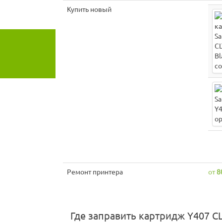
Купить новый
Ремонт принтера
от
8
Где заправить картридж Y407 CL