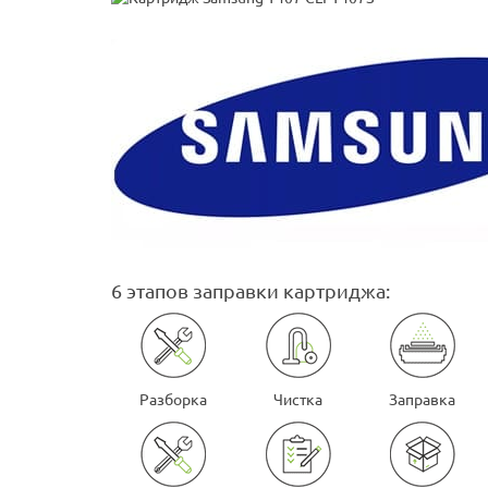
6 этапов заправки картриджа:
Разборка
Чистка
Заправка