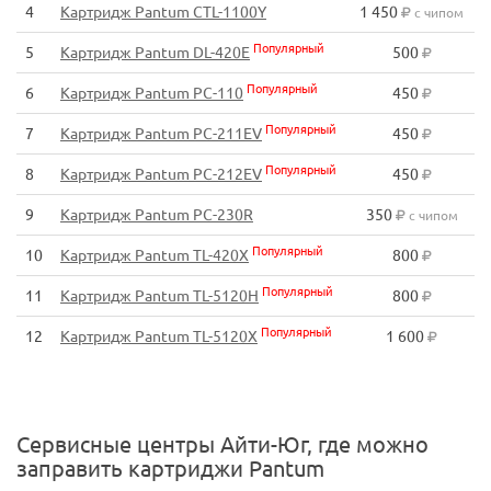
4
Картридж Pantum CTL-1100Y
1 450
с чипом
Популярный
5
Картридж Pantum DL-420E
500
Популярный
6
Картридж Pantum PC-110
450
Популярный
7
Картридж Pantum PC-211EV
450
Популярный
8
Картридж Pantum PC-212EV
450
9
Картридж Pantum PC-230R
350
с чипом
Популярный
10
Картридж Pantum TL-420X
800
Популярный
11
Картридж Pantum TL-5120H
800
Популярный
12
Картридж Pantum TL-5120X
1 600
Сервисные центры Айти-Юг, где можно
заправить картриджи Pantum