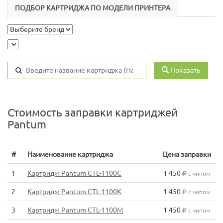
ПОДБОР КАРТРИДЖА ПО МОДЕЛИ ПРИНТЕРА
Показать
Стоимость заправки картриджей
Pantum
#
Наименование картриджа
Цена заправки
1
Картридж Pantum CTL-1100C
1 450
с чипом
2
Картридж Pantum CTL-1100K
1 450
с чипом
3
Картридж Pantum CTL-1100M
1 450
с чипом