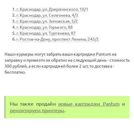
г. Краснодар, ул. Дзержинского, 10/1
г. Краснодар, ул. Селезнева, 4/3
г. Краснодар, ул. Зиповская, 5/2
г. Краснодар, ул. Горького, 88
г. Краснодар, ул. Тургенева, 87
г. Ростов-на-Дону, проспект Ленина, 245/2
Наши курьеры могут забрать ваши картриджи Pantum на
заправку и привезти их обратно на следующий день - стоимость
300 рублей, а если картриджей более 2 шт, то доставка -
бесплатно.
Мы также продаём
новые картриджи Pantum
и
ремонтируем принтеры
.