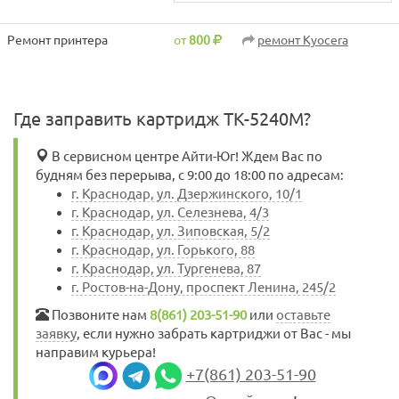
Ремонт принтера
от
800
ремонт Kyocera
Где заправить картридж TK-5240M?
В сервисном центре Айти-Юг! Ждем Вас по
будням без перерыва, с 9:00 до 18:00 по адресам:
г. Краснодар, ул. Дзержинского, 10/1
г. Краснодар, ул. Селезнева, 4/3
г. Краснодар, ул. Зиповская, 5/2
г. Краснодар, ул. Горького, 88
г. Краснодар, ул. Тургенева, 87
г. Ростов-на-Дону, проспект Ленина, 245/2
Позвоните нам
8(861) 203-51-90
или
оставьте
заявку
, если нужно забрать картриджи от Вас - мы
направим курьера!
+7(861) 203-51-90