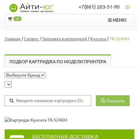
+7(861) 203-51-90
0
МЕНЮ
Главная
/
Сервис
/
Заправка картриджей
/
Kyocera
/
TK-5240M
ПОДБОР КАРТРИДЖА ПО МОДЕЛИ ПРИНТЕРА
Показать
БЕСПЛАТНАЯ ДОСТАВКА