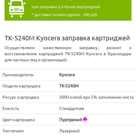
при заправке 2 и более картриджей
* доставка только одного - 300 руб
TK-5240M Kyocera заправка картриджей
Осуществляем качественную заправку, ремонт и
восстановление картриджей TK-5240M Kyocera в Краснодаре
для частных лиц и организаций.
Производитель
Kyocera
Модель картриджа
TK-5240M
Ресурс картриджа
3000 копий при 5% заполнении листа
Емкость
Стандартная
Цвет картриджа
Пурпурный
Тип печати
Лазерный