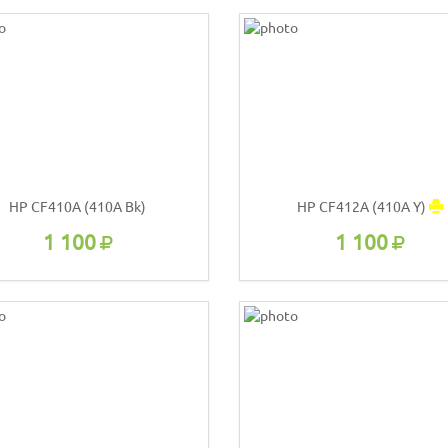
HP CF410A (410A Bk)
HP CF412A (410A Y)
1 100
1 100