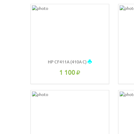
HP CF411A (410A C)
1 100