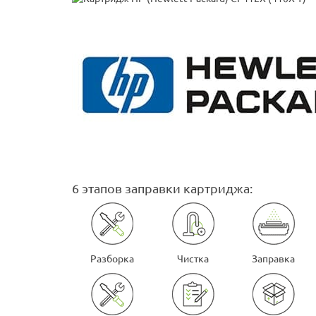
6 этапов заправки картриджа:
Разборка
Чистка
Заправка