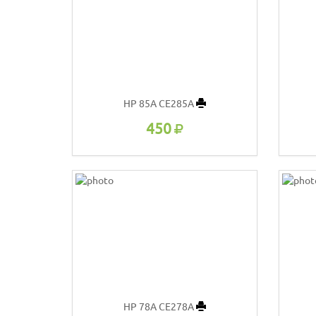
HP 85A CE285A
450
HP 78A CE278A