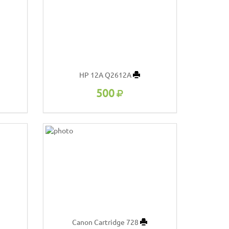
HP 12A Q2612A
500
Canon Cartridge 728