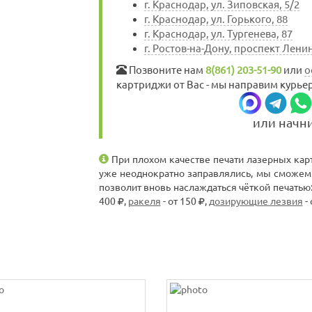
г. Краснодар, ул. Зиповская, 5/2
г. Краснодар, ул. Горького, 88
г. Краснодар, ул. Тургенева, 87
г. Ростов-на-Дону, проспект Ленин
Позвоните нам
8(861) 203-51-90
или
о
картриджи от Вас - мы направим курьер
или начн
При плохом качестве печати лазерных кар
уже неоднократно заправлялись, мы сможем
позволит вновь наслаждаться чёткой печатью
400
,
ракеля
- от 150
,
дозирующие лезвия
- 