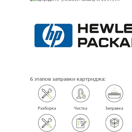
6 этапов заправки картриджа:
Разборка
Чистка
Заправка