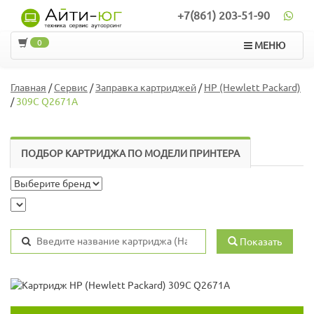
+7(861) 203-51-90
0
МЕНЮ
Главная
/
Сервис
/
Заправка картриджей
/
HP (Hewlett Packard)
/
309C Q2671A
ПОДБОР КАРТРИДЖА ПО МОДЕЛИ ПРИНТЕРА
Показать