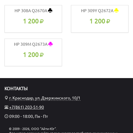
HP 308A Q2670A
HP 309Y Q2672A
1 200
1 200
HP 309M Q2673A
1 200
КОНТАКТЫ
г. Краснодар, ул. Дзержинского, 10/1
+7(861) 203-51-90
09:00 - 18:00, Пн - Пт
© 2009 - 2026, ООО "Айти-Юг".