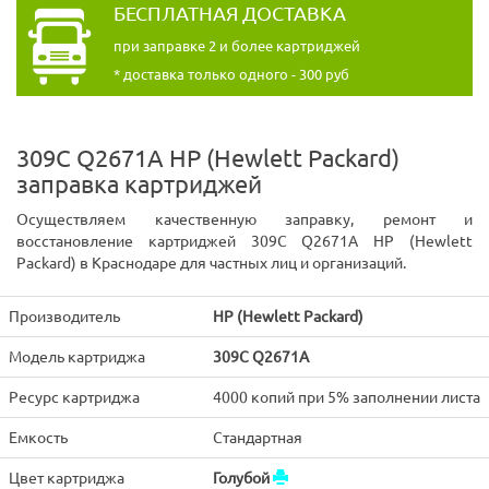
БЕСПЛАТНАЯ ДОСТАВКА
при заправке 2 и более картриджей
* доставка только одного - 300 руб
309C Q2671A HP (Hewlett Packard)
заправка картриджей
Осуществляем качественную заправку, ремонт и
восстановление картриджей 309C Q2671A HP (Hewlett
Packard) в Краснодаре для частных лиц и организаций.
Производитель
HP (Hewlett Packard)
Модель картриджа
309C Q2671A
Ресурс картриджа
4000 копий при 5% заполнении листа
Емкость
Стандартная
Цвет картриджа
Голубой