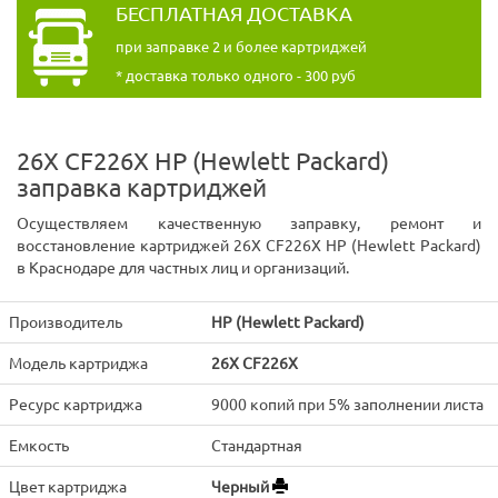
БЕСПЛАТНАЯ ДОСТАВКА
при заправке 2 и более картриджей
* доставка только одного - 300 руб
26X CF226X HP (Hewlett Packard)
заправка картриджей
Осуществляем качественную заправку, ремонт и
восстановление картриджей 26X CF226X HP (Hewlett Packard)
в Краснодаре для частных лиц и организаций.
Производитель
HP (Hewlett Packard)
Модель картриджа
26X CF226X
Ресурс картриджа
9000 копий при 5% заполнении листа
Емкость
Стандартная
Цвет картриджа
Черный