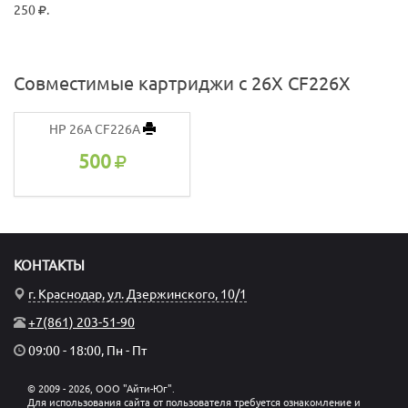
250
.
Совместимые картриджи с 26X CF226X
HP 26A CF226A
500
КОНТАКТЫ
г. Краснодар, ул. Дзержинского, 10/1
+7(861) 203-51-90
09:00 - 18:00, Пн - Пт
© 2009 - 2026, ООО "Айти-Юг".
Для использования сайта от пользователя требуется ознакомление и