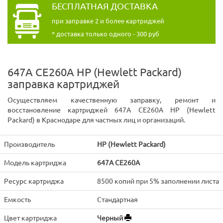
БЕСПЛАТНАЯ ДОСТАВКА
при заправке 2 и более картриджей
* доставка только одного - 300 руб
647A CE260A HP (Hewlett Packard)
заправка картриджей
Осуществляем качественную заправку, ремонт и
восстановление картриджей 647A CE260A HP (Hewlett
Packard) в Краснодаре для частных лиц и организаций.
Производитель
HP (Hewlett Packard)
Модель картриджа
647A CE260A
Ресурс картриджа
8500 копий при 5% заполнении листа
Емкость
Стандартная
Цвет картриджа
Черный