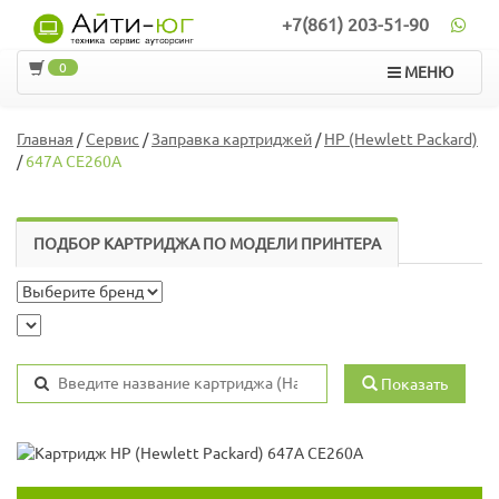
+7(861) 203-51-90
0
МЕНЮ
Главная
/
Сервис
/
Заправка картриджей
/
HP (Hewlett Packard)
/
647A CE260A
ПОДБОР КАРТРИДЖА ПО МОДЕЛИ ПРИНТЕРА
Показать