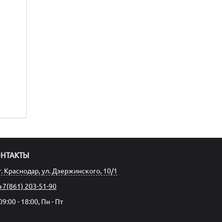
ОНТАКТЫ
г. Краснодар, ул. Дзержинского, 10/1
+7(861) 203-51-90
09:00 - 18:00, Пн - Пт