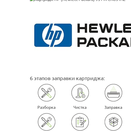
6 этапов заправки картриджа:
Разборка
Чистка
Заправка