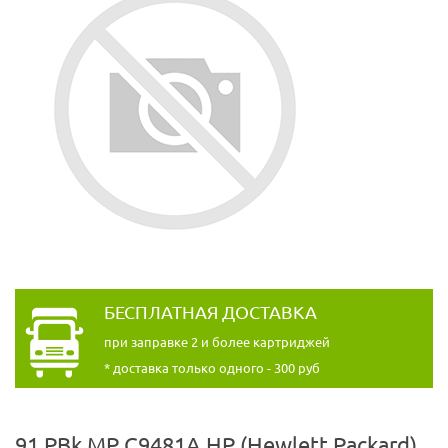
БЕСПЛАТНАЯ ДОСТАВКА
при заправке 2 и более картриджей
* доставка только одного - 300 руб
91 PBk MP C9481A HP (Hewlett Packard)