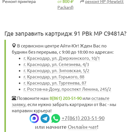
Ремонт принтера
от
800
ремонт HP (Hewlett
Packard)
Где заправить картридж 91 PBk MP C9481A?
В сервисном центре Айти-Юг! Ждем Вас по
будням без перерыва, с 9:00 до 18:00 по адресам:
г. Краснодар, ул. Дзержинского, 10/1
г. Краснодар, ул. Селезнева, 4/3
г. Краснодар, ул. Зиповская, 5/2
г. Краснодар, ул. Горького, 88
г. Краснодар, ул. Тургенева, 87
г. Ростов-на-Дону, проспект Ленина, 245/2
Позвоните нам
8(861) 203-51-90
или
оставьте
заявку
, если нужно забрать картриджи от Вас - мы
направим курьера!
+7(861) 203-51-90
или начните
Онлайн-чат
!