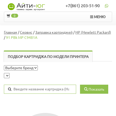
+7(861) 203-51-90
0
МЕНЮ
Главная
/
Сервис
/
Заправка картриджей
/
HP (Hewlett Packard)
/
91 PBk MP C9481A
ПОДБОР КАРТРИДЖА ПО МОДЕЛИ ПРИНТЕРА
Показать