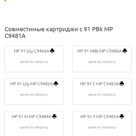
Совместимые картриджи с 91 PBk MP
C9481A
HP 91 LGy C9466A
HP 91 MBk MP C9480A
цена по запросу
цена по запросу
HP 91 LGy MP C9482A
HP 91 C MP C9483A
цена по запросу
цена по запросу
HP 91 M MP C9484A
HP 91 Y MP C9485A
цена по запросу
цена по запросу