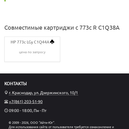
Совместимые картриджи с 773c R C1Q38A
HP 773c LGy C1Q44A
цена по запросу
КОНТАКТЫ
г. Краснодар, ул. Дзержинского, 10/1
+7(861) 203-51-90
09:00 - 18:00, Пн - Пт
© 2009 - 2026, ООО "Айти-Юг".
Для использования сайта от пользователя требуется ознакомление и