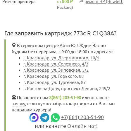
Ремонт принтера
от
800
ремонт HP (Hewlett
Packard)
Где заправить картридж 773c R C1Q38A?
В сервисном центре Айти-Юг! Ждем Вас по
будням без перерыва, с 9:00 до 18:00 по адресам:
г. Краснодар, ул. Дзержинского, 10/1
г. Краснодар, ул. Селезнева, 4/3
г. Краснодар, ул. Зиповская, 5/2
г. Краснодар, ул. Горького, 88
г. Краснодар, ул. Тургенева, 87
г. Ростов-на-Дону, проспект Ленина, 245/2
Позвоните нам
8(861) 203-51-90
или
оставьте
заявку
, если нужно забрать картриджи от Вас - мы
направим курьера!
+7(861) 203-51-90
или начните
Онлайн-чат
!