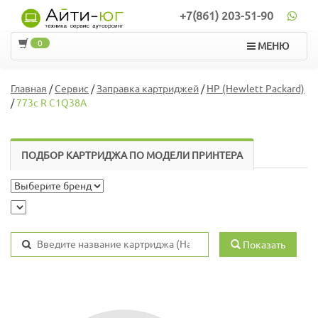
+7(861) 203-51-90
0
МЕНЮ
Главная
/
Сервис
/
Заправка картриджей
/
HP (Hewlett Packard)
/
773c R C1Q38A
ПОДБОР КАРТРИДЖА ПО МОДЕЛИ ПРИНТЕРА
Показать