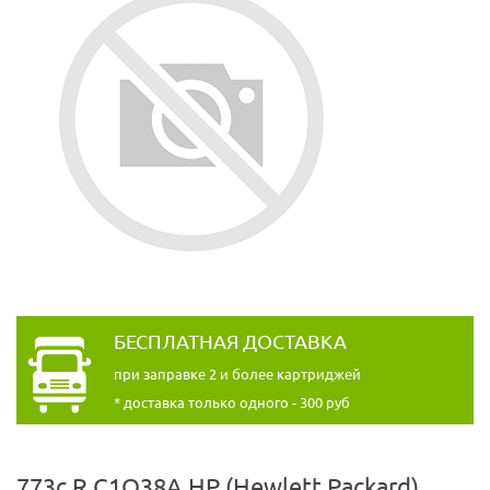
БЕСПЛАТНАЯ ДОСТАВКА
при заправке 2 и более картриджей
* доставка только одного - 300 руб
773c R C1Q38A HP (Hewlett Packard)