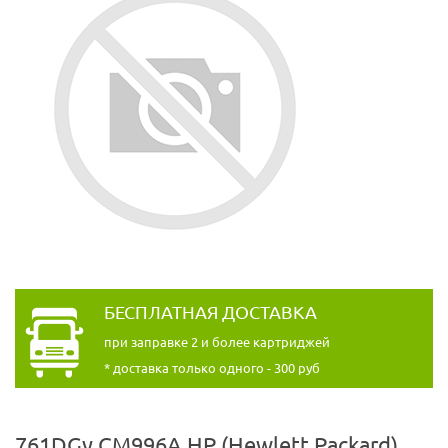
БЕСПЛАТНАЯ ДОСТАВКА
при заправке 2 и более картриджей
* доставка только одного - 300 руб
761DGy CM996A HP (Hewlett Packard)