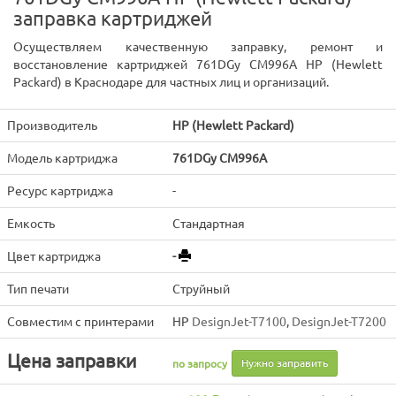
заправка картриджей
Осуществляем качественную заправку, ремонт и
восстановление картриджей 761DGy CM996A HP (Hewlett
Packard) в Краснодаре для частных лиц и организаций.
Производитель
HP (Hewlett Packard)
Модель картриджа
761DGy CM996A
Ресурс картриджа
-
Емкость
Стандартная
Цвет картриджа
-
Тип печати
Струйный
Совместим с принтерами
HP
DesignJet-T7100
,
DesignJet-T7200
Цена заправки
Нужно заправить
по запросу