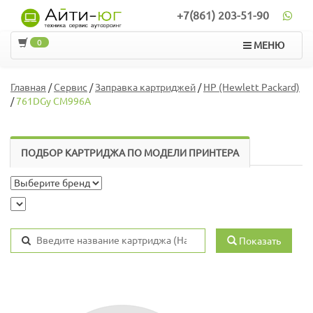
+7(861) 203-51-90
0
МЕНЮ
Главная
/
Сервис
/
Заправка картриджей
/
HP (Hewlett Packard)
/
761DGy CM996A
ПОДБОР КАРТРИДЖА ПО МОДЕЛИ ПРИНТЕРА
Показать