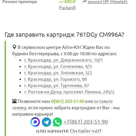
Ремонт принтера
от
800
ремонт HP (Hewlett
Packard)
Где заправить картридж 761DGy CM996A?
В сервисном центре Айти-Юг! Ждем Вас по
будням без перерыва, с 9:00 до 18:00 по адресам:
г. Краснодар, ул. Дзержинского, 10/1
г. Краснодар, ул. Селезнева, 4/3
г. Краснодар, ул. Зиповская, 5/2
г. Краснодар, ул. Горького, 88
г. Краснодар, ул. Тургенева, 87
г. Ростов-на-Дону, проспект Ленина, 245/2
Позвоните нам
8(861) 203-51-90
или
оставьте
заявку
, если нужно забрать картриджи от Вас - мы
направим курьера!
+7(861) 203-51-90
или начните
Онлайн-чат
!