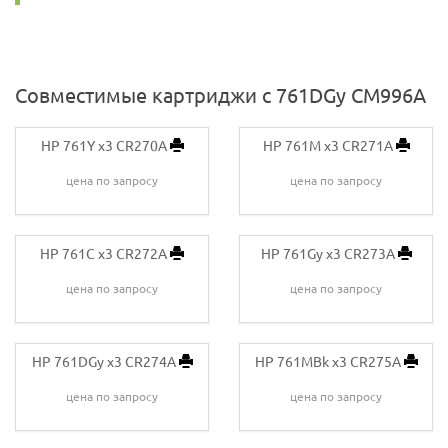
Совместимые картриджи с 761DGy CM996A
HP 761Y x3 CR270A
HP 761M x3 CR271A
цена по запросу
цена по запросу
HP 761C x3 CR272A
HP 761Gy x3 CR273A
цена по запросу
цена по запросу
HP 761DGy x3 CR274A
HP 761MBk x3 CR275A
цена по запросу
цена по запросу