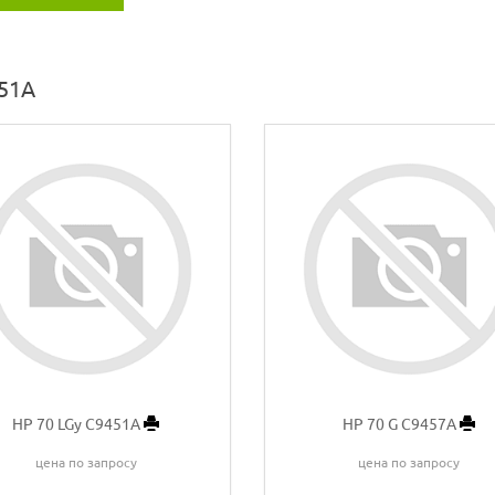
51A
HP 70 LGy C9451A
HP 70 G C9457A
цена по запросу
цена по запросу