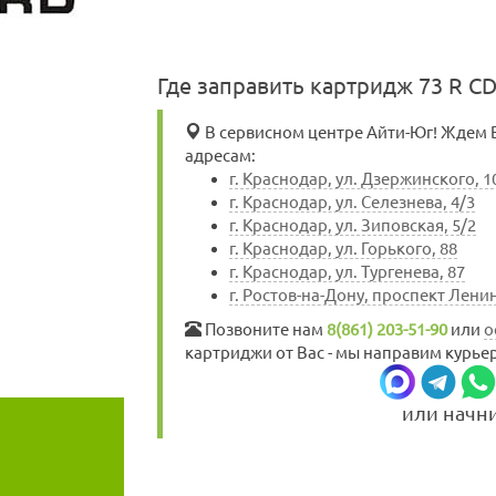
Где заправить картридж 73 R C
В сервисном центре Айти-Юг! Ждем Ва
адресам:
г. Краснодар, ул. Дзержинского, 1
г. Краснодар, ул. Селезнева, 4/3
г. Краснодар, ул. Зиповская, 5/2
г. Краснодар, ул. Горького, 88
г. Краснодар, ул. Тургенева, 87
г. Ростов-на-Дону, проспект Ленин
Позвоните нам
8(861) 203-51-90
или
о
картриджи от Вас - мы направим курьер
или начн