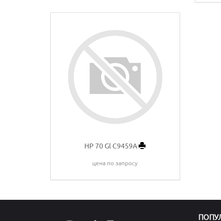
HP 70 Gl C9459A
цена по запросу
ПОПУ