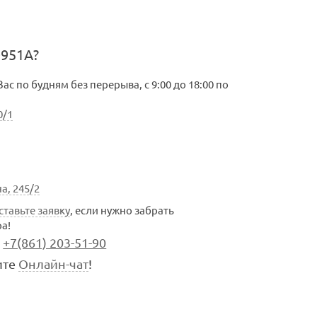
D951A?
с по будням без перерыва, с 9:00 до 18:00 по
0/1
а, 245/2
ставьте заявку
, если нужно забрать
а!
+7(861) 203-51-90
ите
Онлайн-чат
!