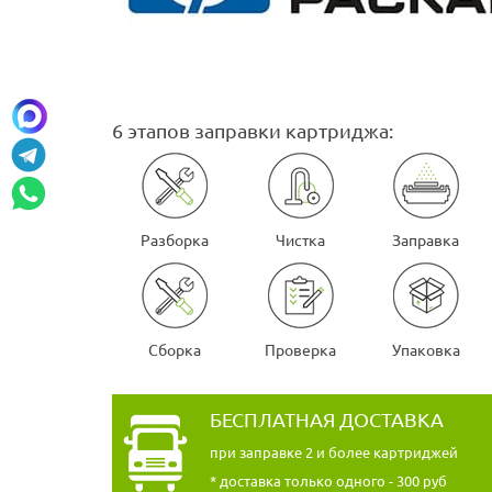
6 этапов заправки картриджа:
Разборка
Чистка
Заправка
Сборка
Проверка
Упаковка
БЕСПЛАТНАЯ ДОСТАВКА
при заправке 2 и более картриджей
* доставка только одного - 300 руб