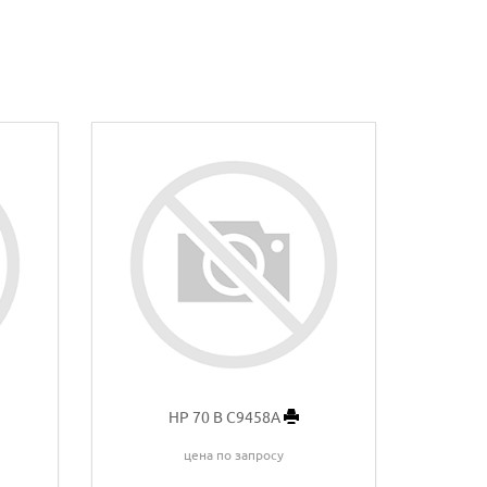
HP 70 B C9458A
цена по запросу