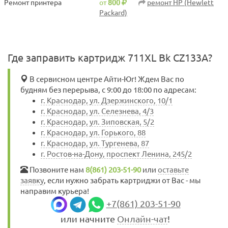
Ремонт принтера
от
800
ремонт HP (Hewlett
Packard)
Где заправить картридж 711XL Bk CZ133A?
В сервисном центре Айти-Юг! Ждем Вас по
будням без перерыва, с 9:00 до 18:00 по адресам:
г. Краснодар, ул. Дзержинского, 10/1
г. Краснодар, ул. Селезнева, 4/3
г. Краснодар, ул. Зиповская, 5/2
г. Краснодар, ул. Горького, 88
г. Краснодар, ул. Тургенева, 87
г. Ростов-на-Дону, проспект Ленина, 245/2
Позвоните нам
8(861) 203-51-90
или
оставьте
заявку
, если нужно забрать картриджи от Вас - мы
направим курьера!
+7(861) 203-51-90
или начните
Онлайн-чат
!