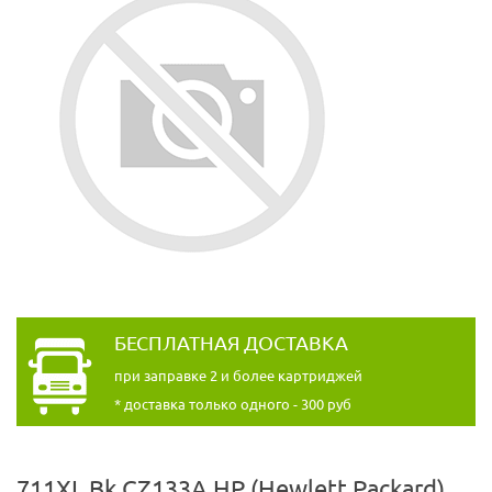
БЕСПЛАТНАЯ ДОСТАВКА
при заправке 2 и более картриджей
* доставка только одного - 300 руб
711XL Bk CZ133A HP (Hewlett Packard)