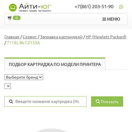
+7(861) 203-51-90
0
МЕНЮ
Главная
/
Сервис
/
Заправка картриджей
/
HP (Hewlett Packard)
/
711XL Bk CZ133A
ПОДБОР КАРТРИДЖА ПО МОДЕЛИ ПРИНТЕРА
Показать