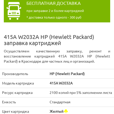
БЕСПЛАТНАЯ ДОСТАВКА
при заправке 2 и более картриджей
* доставка только одного - 300 руб
415A W2032A HP (Hewlett Packard)
заправка картриджей
Осуществляем качественную заправку, ремонт и
восстановление картриджей 415A W2032A HP (Hewlett
Packard) в Краснодаре для частных лиц и организаций.
Производитель
HP (Hewlett Packard)
Модель картриджа
415A W2032A
Ресурс картриджа
2100 копий при 5% заполнении листа
Емкость
Стандартная
Цвет картриджа
Желтый