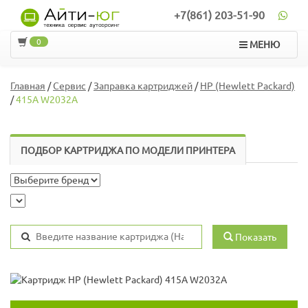
+7(861) 203-51-90
0
МЕНЮ
Главная
/
Сервис
/
Заправка картриджей
/
HP (Hewlett Packard)
/
415A W2032A
ПОДБОР КАРТРИДЖА ПО МОДЕЛИ ПРИНТЕРА
Показать