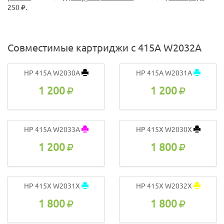
250
.
Совместимые картриджи с 415A W2032A
HP 415A W2030A
HP 415A W2031A
1 200
1 200
HP 415A W2033A
HP 415X W2030X
1 200
1 800
HP 415X W2031X
HP 415X W2032X
1 800
1 800